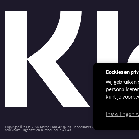
Cookies en pri
Wij gebruiken
personalisere
kunt je voork
Instellingen 
Copyright © 2005-2026 Klarna Bank AB (publ). Headquarters: Stockholm, Sweden. All rights r
Stockholm. Organization number: 556737-0431