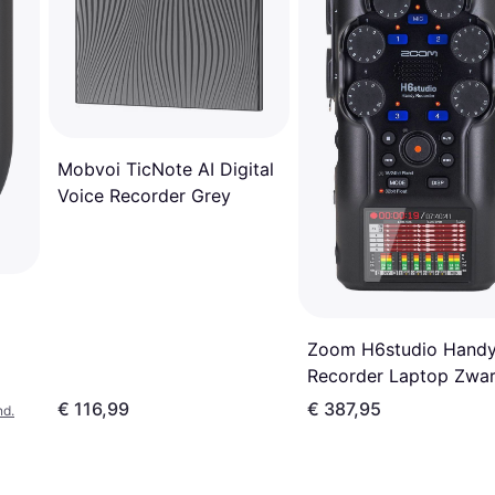
Mobvoi TicNote AI Digital
Voice Recorder Grey
Zoom H6studio Hand
Recorder Laptop Zwar
€ 116,99
€ 387,95
nd.