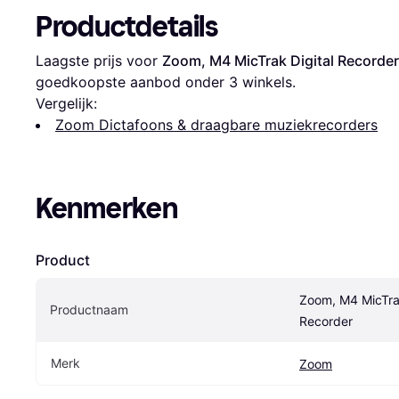
Productdetails
Laagste prijs voor 
Zoom, M4 MicTrak Digital Recorder
goedkoopste aanbod onder 
3
 winkels.
Vergelijk:
Zoom Dictafoons & draagbare muziekrecorders
Kenmerken
Product
Zoom, M4 MicTrak
Productnaam
Recorder
Merk
Zoom