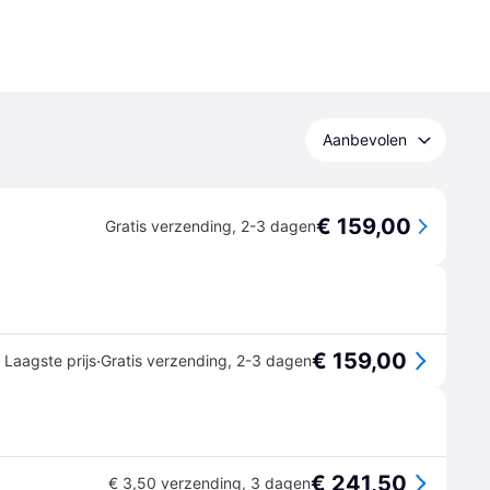
Aanbevolen
€ 159,00
Gratis verzending
,
2-3 dagen
€ 159,00
·
Laagste prijs
Gratis verzending
,
2-3 dagen
€ 241,50
€ 3,50 verzending
,
3 dagen