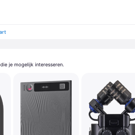
art
ie je mogelijk interesseren.