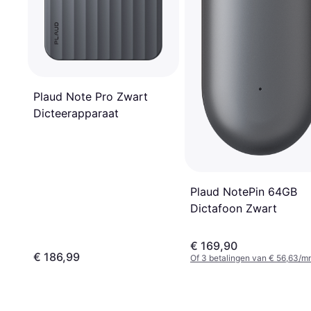
Plaud Note Pro Zwart
Dicteerapparaat
Plaud NotePin 64GB
Dictafoon Zwart
€ 169,90
€ 186,99
Of 3 betalingen van € 56,63/m