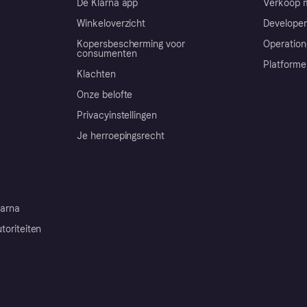
De Klarna app
Verkoop m
Winkeloverzicht
Developer
Kopersbescherming voor
Operation
consumenten
Platforme
Klachten
Onze belofte
Privacyinstellingen
Je herroepingsrecht
arna
toriteiten