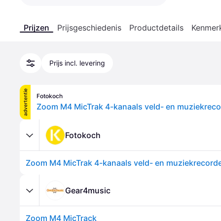
Prijzen
Prijsgeschiedenis
Productdetails
Kenmer
Prijs incl. levering
advertentie
Fotokoch
Zoom M4 MicTrak 4-kanaals veld- en muziekreco
Fotokoch
Zoom M4 MicTrak 4-kanaals veld- en muziekrecord
Gear4music
Zoom M4 MicTrack