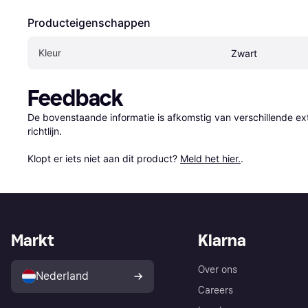
Producteigenschappen
Kleur
Zwart
Feedback
De bovenstaande informatie is afkomstig van verschillende ext
richtlijn.

Klopt er iets niet aan dit product? 
Meld het hier.
.
Markt
Klarna
Over ons
Nederland
Careers