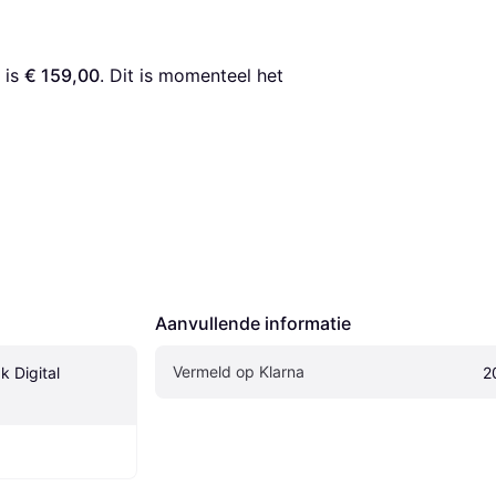
 is 
€ 159,00
. Dit is momenteel het 
Aanvullende informatie
Vermeld op Klarna
 Digital 
2