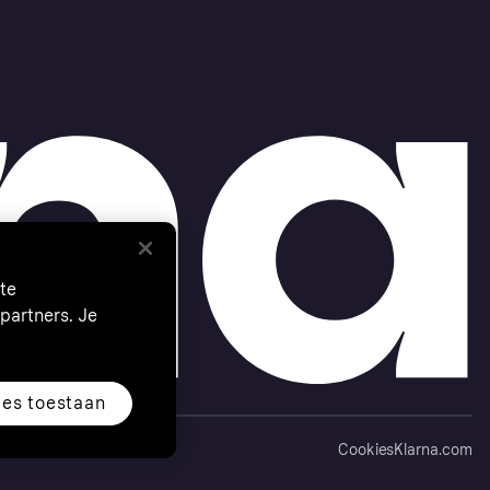
te
partners. Je
les toestaan
Cookies
Klarna.com