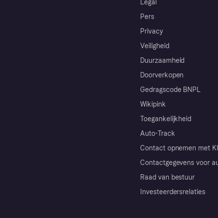
Legal
Pers
Privacy
Veiligheid
Duurzaamheid
Doorverkopen
Gedragscode BNPL
Wikipink
Toegankelijkheid
Auto-Track
Contact opnemen met Kl
Contactgegevens voor au
Raad van bestuur
Investeerdersrelaties