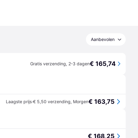
Aanbevolen
€ 165,74
Gratis verzending
,
2-3 dagen
€ 163,75
·
Laagste prijs
€ 5,50 verzending
,
Morgen
€ 168,25