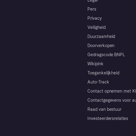
Legal
Pers
Privacy
Veiligheid
Duurzaamheid
Doorverkopen
Gedragscode BNPL
Wikipink
Toegankelijkheid
Auto-Track
Contact opnemen met Kl
Contactgegevens voor au
Raad van bestuur
Investeerdersrelaties