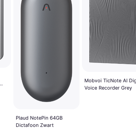
Mobvoi TicNote AI Dig
Voice Recorder Grey
Plaud NotePin 64GB
Dictafoon Zwart