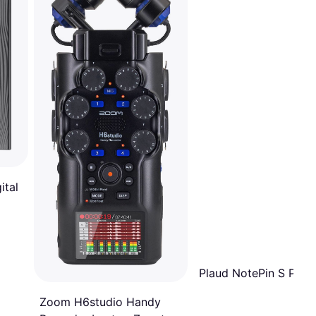
ital
Plaud NotePin S Paar
Zoom H6studio Handy