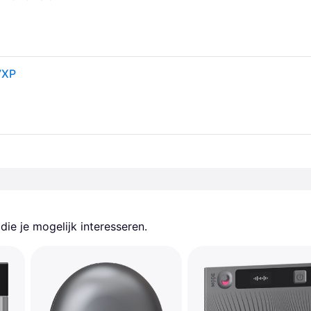
7XP
ie je mogelijk interesseren.