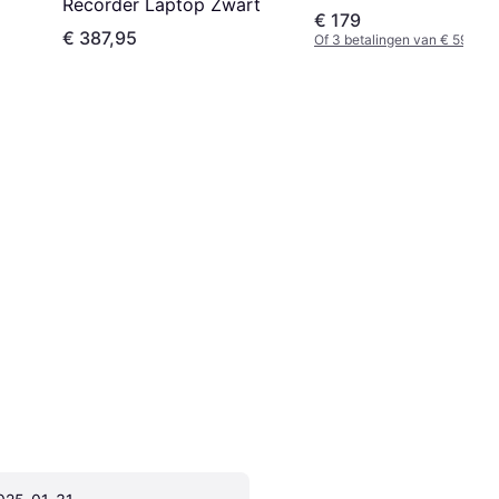
Recorder Laptop Zwart
€ 179
€ 387,95
Of 3 betalingen van € 59,66/