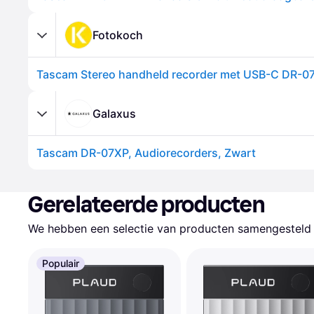
Fotokoch
Tascam Stereo handheld recorder met USB-C DR-0
Galaxus
Tascam DR-07XP, Audiorecorders, Zwart
Gerelateerde producten
We hebben een selectie van producten samengesteld d
Populair