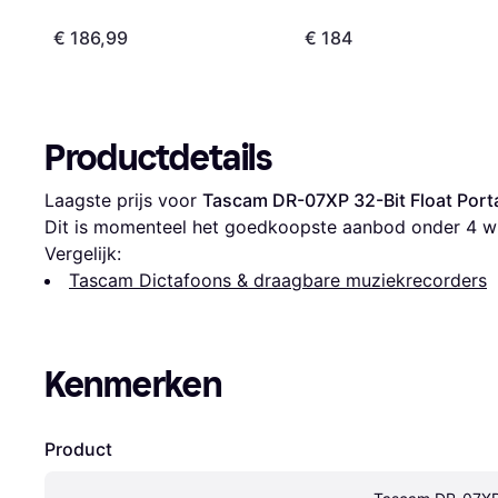
€ 186,99
€ 184
Productdetails
Laagste prijs voor 
Tascam DR-07XP 32-Bit Float Port
Dit is momenteel het goedkoopste aanbod onder 
4
 w
Vergelijk:
Tascam Dictafoons & draagbare muziekrecorders
Kenmerken
Product