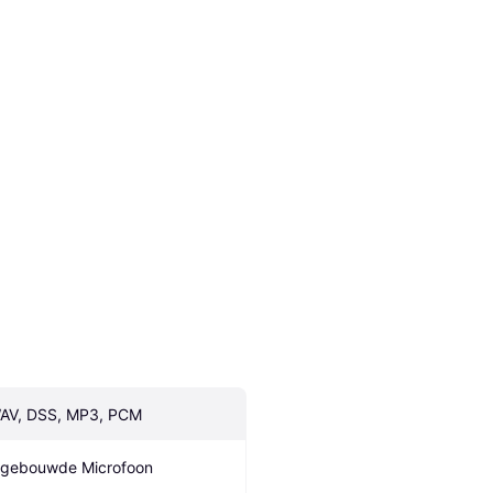
AV, DSS, MP3, PCM
ngebouwde Microfoon