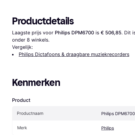
Productdetails
Laagste prijs voor 
Philips DPM6700
 is 
€ 506,85
. Dit
onder 
8
 winkels.
Vergelijk:
Philips Dictafoons & draagbare muziekrecorders
Kenmerken
Product
Productnaam
Philips DPM6700
Merk
Philips