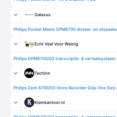
Galaxus
Echt Veel Voor Weinig
Techinn
K
Kleinkantoor.nl