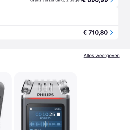
€ 690,99
€ 710,80
Alles weergeven