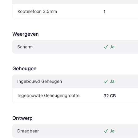
Koptelefoon 3.5mm
1
Weergeven
Scherm
Ja
Geheugen
Ingebouwd Geheugen
Ja
Ingebouwde Geheugengrootte
32 GB
Ontwerp
Draagbaar
Ja