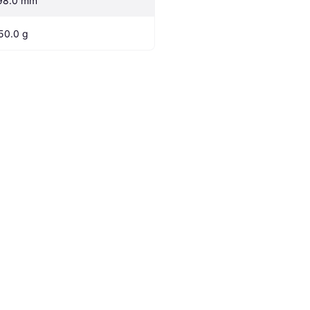
98.0 mm
50.0 g