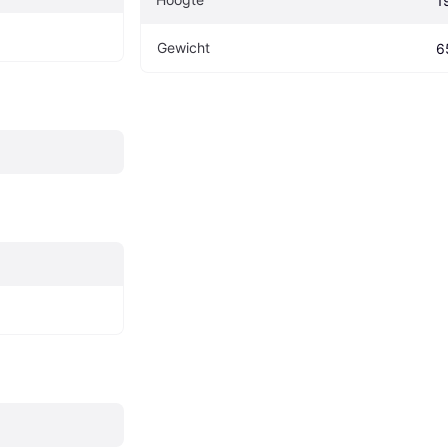
1
Gewicht
6