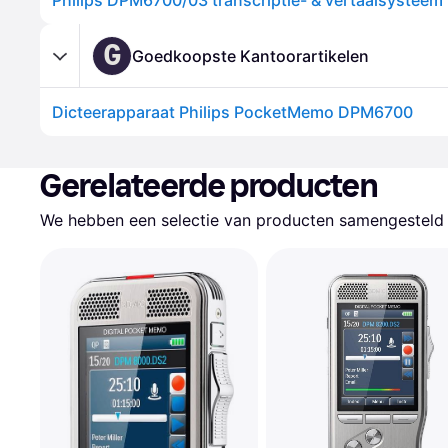
G
Goedkoopste Kantoorartikelen
Dicteerapparaat Philips PocketMemo DPM6700
Gerelateerde producten
We hebben een selectie van producten samengesteld d