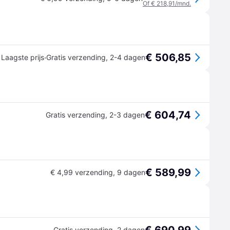
Of € 218,91/mnd.
€ 506,85
·
Laagste prijs
Gratis verzending
,
2-4 dagen
€ 604,74
Gratis verzending
,
2-3 dagen
€ 589,99
€ 4,99 verzending
,
9 dagen
Gratis verzending
,
2 dagen