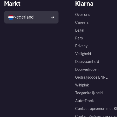
Markt
Klarna
Over ons
Nederland
Careers
Legal
Pers
Privacy
Veiligheid
Duurzaamheid
Doorverkopen
Gedragscode BNPL
Wikipink
Toegankelijkheid
Auto-Track
Contact opnemen met Kl
Contactgegevens voor au