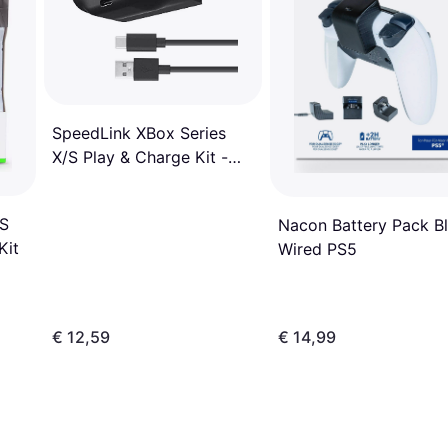
SpeedLink XBox Series
X/S Play & Charge Kit -
Black
|S
Nacon Battery Pack B
Kit
Wired PS5
€ 12,59
€ 14,99