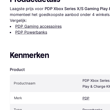
Laagste prijs voor 
PDP Xbox Series X/S Gaming Play 
momenteel het goedkoopste aanbod onder 
4
 winkels
Vergelijk:
PDP Gaming accessoires
PDP Powerbanks
Kenmerken
Product
PDP Xbox Series
Productnaam
Play & Charge Ki
Merk
PDP
Type
Powerbanks