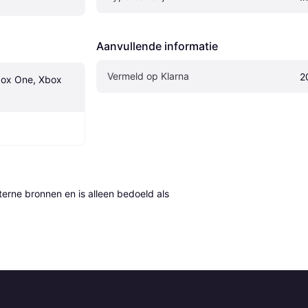
Aanvullende informatie
Vermeld op Klarna
2
box One, Xbox 
erne bronnen en is alleen bedoeld als 