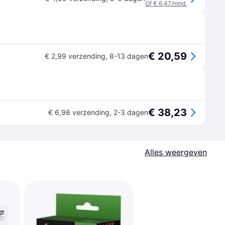
Of € 6,47/mnd.
€ 20,59
€ 2,99 verzending
,
8-13 dagen
€ 38,23
€ 6,98 verzending
,
2-3 dagen
Alles weergeven