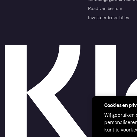
Raad van bestuur
Investeerdersrelaties
Cookies en pri
Wij gebruiken
personalisere
kunt je voork