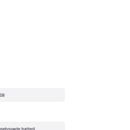
SB
ngebouwde batterij