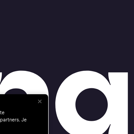
te
partners. Je