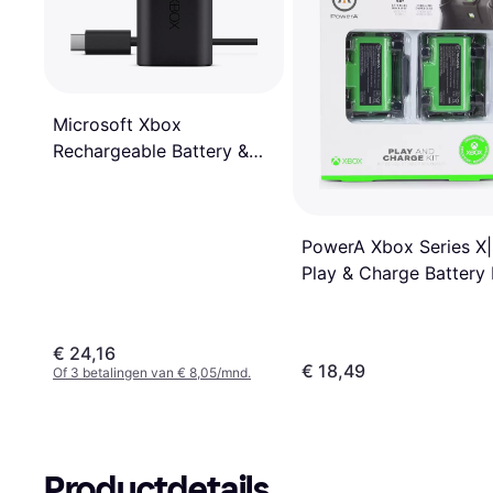
Microsoft Xbox
Rechargeable Battery &
USB-C Cable
PowerA Xbox Series X
Play & Charge Battery 
€ 24,16
€ 18,49
Of 3 betalingen van € 8,05/mnd.
Productdetails