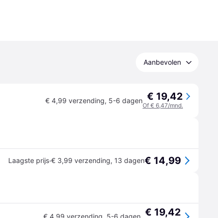
Aanbevolen
€ 19,42
€ 4,99 verzending
,
5-6 dagen
Of € 6,47/mnd.
€ 14,99
·
Laagste prijs
€ 3,99 verzending
,
13 dagen
€ 19,42
€ 4,99 verzending
,
5-6 dagen