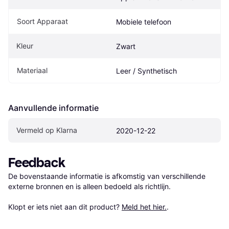
Soort Apparaat
Mobiele telefoon
Kleur
Zwart
Materiaal
Leer / Synthetisch
Aanvullende informatie
Vermeld op Klarna
2020-12-22
Feedback
De bovenstaande informatie is afkomstig van verschillende 
externe bronnen en is alleen bedoeld als richtlijn.

Klopt er iets niet aan dit product? 
Meld het hier.
.