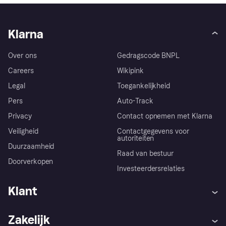
Klarna
Over ons
Gedragscode BNPL
Careers
Wikipink
Legal
Toegankelijkheid
Pers
Auto-Track
Privacy
Contact opnemen met Klarna
Veiligheid
Contactgegevens voor
autoriteiten
Duurzaamheid
Raad van bestuur
Doorverkopen
Investeerdersrelaties
Klant
Hulp
Klachten
Zakelijk