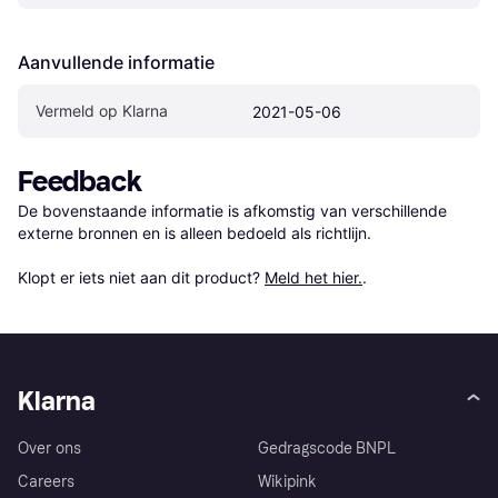
Aanvullende informatie
Vermeld op Klarna
2021-05-06
Feedback
De bovenstaande informatie is afkomstig van verschillende 
externe bronnen en is alleen bedoeld als richtlijn.

Klopt er iets niet aan dit product? 
Meld het hier.
.
Klarna
Over ons
Gedragscode BNPL
Careers
Wikipink