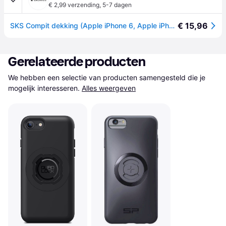
€ 2,99 verzending
,
5-7 dagen
€ 15,96
SKS Compit dekking (Apple iPhone 6, Apple iPhone 7, Apple iPhone 8, Apple iPhone SE), Smartphonehoes, Zwart
Gerelateerde producten
We hebben een selectie van producten samengesteld die je 
mogelijk interesseren.
Alles weergeven