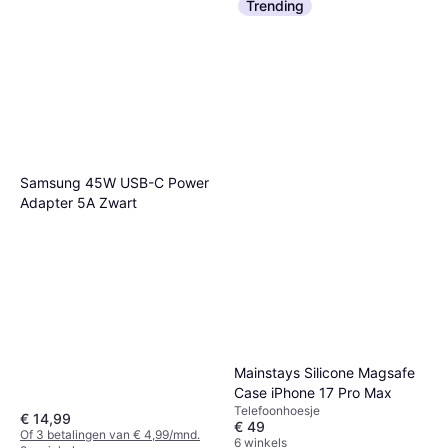
Trending
Samsung 45W USB-C Power
Adapter 5A Zwart
Mainstays Silicone Magsafe
Case iPhone 17 Pro Max
Telefoonhoesje
€ 14,99
€ 49
Of 3 betalingen van € 4,99/mnd.
6 winkels