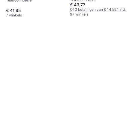
Telefoonhoesje
€ 43,77
Of 3 betalingen van € 14,59/mnd.
€ 41,95
9+ winkels
7 winkels