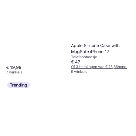
Apple Silicone Case with
MagSafe iPhone 17
Telefoonhoesje
€ 47
Of 3 betalingen van € 15,66/mnd.
€ 19,99
9 winkels
7 winkels
Trending