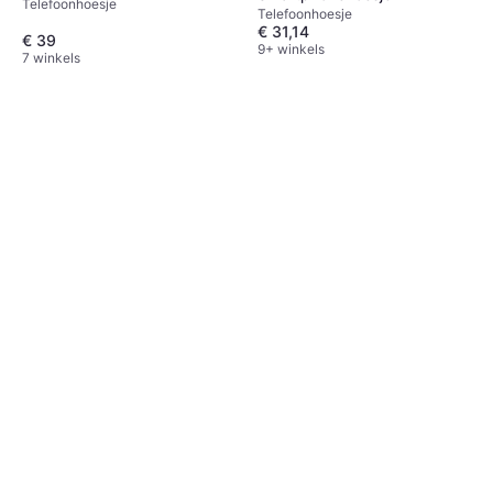
Telefoonhoesje
Telefoonhoesje
€ 31,14
€ 39
9+ winkels
7 winkels