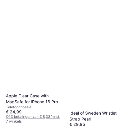
Apple Clear Case with
MagSafe for iPhone 16 Pro
Telefoonhoesje
€ 24,99
Ideal of Sweden Wristlet
Of 3 betalingen van € 8,33/mnd.
Strap Pearl
7 winkels
€ 29,95
3 winkels