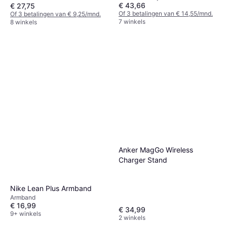
€ 43,66
€ 27,75
Of 3 betalingen van € 14,55/mnd.
Of 3 betalingen van € 9,25/mnd.
7 winkels
8 winkels
Anker MagGo Wireless
Charger Stand
Nike Lean Plus Armband
Armband
€ 16,99
€ 34,99
9+ winkels
2 winkels