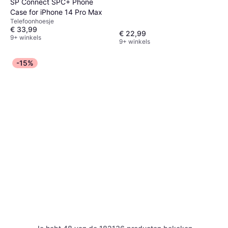
SP Connect SPC+ Phone
Case for iPhone 14 Pro Max
Telefoonhoesje
€ 33,99
€ 22,99
9+ winkels
9+ winkels
-15%