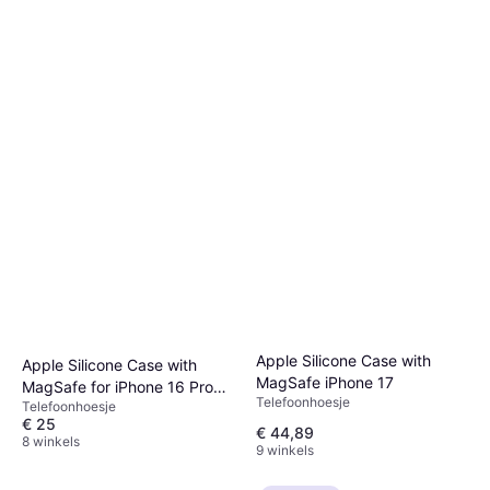
Apple Silicone Case with
Apple Silicone Case with
MagSafe iPhone 17
MagSafe for iPhone 16 Pro
Telefoonhoesje
Telefoonhoesje
Max Black
€ 25
€ 44,89
8 winkels
9 winkels