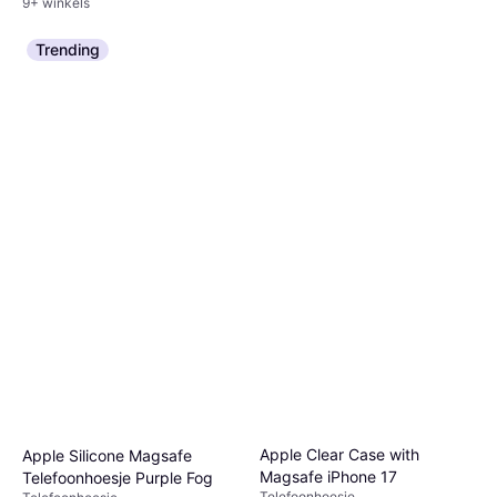
9+ winkels
Trending
Apple Clear Case with
Apple Silicone Magsafe
Magsafe iPhone 17
Telefoonhoesje Purple Fog
Telefoonhoesje