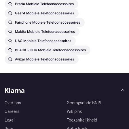
Prada Mobiele Telefoonaccessoires
Gear4 Mobiele Telefoonaccessoires
Fairphone Mobiele Telefoonaccessoires
Makita Mobiele Telefoonaccessoires
UAG Mobiele Telefoonaccessoires
BLACK ROCK Mobiele Telefoonaccessoires
Avizar Mobiele Telefoonaccessoires
Klarna
Over ons
Gedragscode BNPL
Careers
Wikipink
Legal
Toegankelijkheid
Pers
Auto-Track