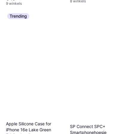
8 winkels
9 winkels
Trending
Apple Silicone Case for
SP Connect SPC+
iPhone 16e Lake Green
Smartphonehoesje