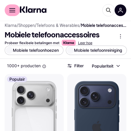
Voor shoppers
Voor bedrijven
Klarna
/
Shoppen
/
Telefoons & Wearables
/
Mobiele telefoonaccessoires
Mobiele telefoonaccessoires
Probeer flexibele betalingen met
Leer hoe
Mobiele telefoonhoezen
Mobiele telefoonreiniging
1000+ producten
Filter
Populariteit
Populair