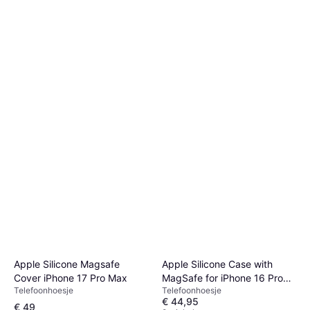
Apple Silicone Magsafe
Apple Silicone Case with
Cover iPhone 17 Pro Max
MagSafe for iPhone 16 Pro
Telefoonhoesje
Telefoonhoesje
Black
€ 44,95
€ 49