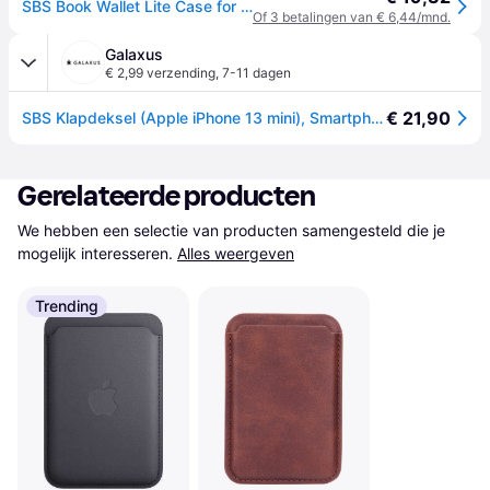
SBS Book Wallet Lite Case for iPhone 13 mini® - Black
Of 3 betalingen van € 6,44/mnd.
Galaxus
€ 2,99 verzending
,
7-11 dagen
€ 21,90
SBS Klapdeksel (Apple iPhone 13 mini), Smartphonehoes, Zwart
Gerelateerde producten
We hebben een selectie van producten samengesteld die je 
mogelijk interesseren.
Alles weergeven
Trending