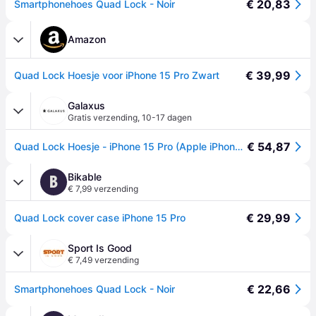
€ 20,83
Smartphonehoes Quad Lock - Noir
Amazon
€ 39,99
Quad Lock Hoesje voor iPhone 15 Pro Zwart
Galaxus
Gratis verzending
,
10-17 dagen
€ 54,87
Quad Lock Hoesje - iPhone 15 Pro (Apple iPhone 15 Pro), Smartphonehoes, Zwart
Bikable
B
€ 7,99 verzending
€ 29,99
Quad Lock cover case iPhone 15 Pro
Sport Is Good
€ 7,49 verzending
€ 22,66
Smartphonehoes Quad Lock - Noir