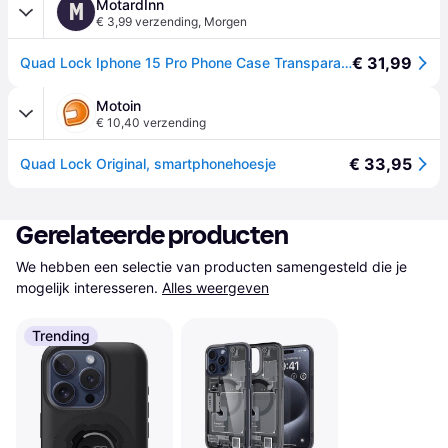
MotardInn
M
€ 3,99 verzending
,
Morgen
€ 31,99
Quad Lock Iphone 15 Pro Phone Case Transparant
Motoin
€ 10,40 verzending
€ 33,95
Quad Lock Original, smartphonehoesje
Gerelateerde producten
We hebben een selectie van producten samengesteld die je 
mogelijk interesseren.
Alles weergeven
Trending