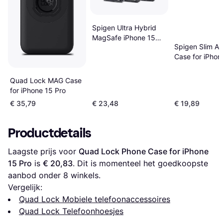
Spigen Ultra Hybrid
MagSafe iPhone 15
Spigen Slim A
Pro
Case for iPhon
Pro
Quad Lock MAG Case
for iPhone 15 Pro
€ 35,79
€ 23,48
€ 19,89
Productdetails
Laagste prijs voor 
Quad Lock Phone Case for iPhone 
15 Pro
 is 
€ 20,83
. Dit is momenteel het goedkoopste 
aanbod onder 
8
 winkels.
Vergelijk:
Quad Lock Mobiele telefoonaccessoires
Quad Lock Telefoonhoesjes