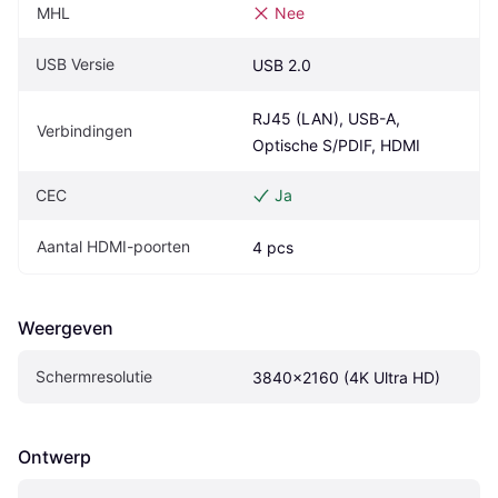
MHL
Nee
USB Versie
USB 2.0
RJ45 (LAN), USB-A, 
Verbindingen
Optische S/PDIF, HDMI
CEC
Ja
Aantal HDMI-poorten
4 pcs
Weergeven
Schermresolutie
3840x2160 (4K Ultra HD)
Ontwerp