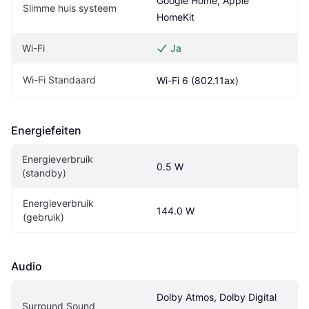
Google Home, Apple 
Slimme huis systeem
HomeKit
Wi-Fi
Ja
Wi-Fi Standaard
Wi-Fi 6 (802.11ax)
Energiefeiten
Energieverbruik 
0.5 W
(standby)
Energieverbruik 
144.0 W
(gebruik)
Audio
Dolby Atmos, Dolby Digital 
Surround Sound 