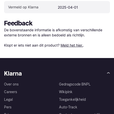
Vermeld op Klarna
2025-04-01
Feedback
De bovenstaande informatie is afkomstig van verschillende 
externe bronnen en is alleen bedoeld als richtlijn.

Klopt er iets niet aan dit product? 
Meld het hier.
.
Klarna
Over ons
Gedragscode BNPL
Careers
Wikipink
Legal
Toegankelijkheid
Pers
Auto-Track