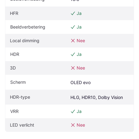
HFR
Ja
Beeldverbetering
Ja
Local dimming
Nee
HDR
Ja
3D
Nee
Scherm
OLED evo
HDR-type
HLG, HDR10, Dolby Vision
VRR
Ja
LED verlicht
Nee