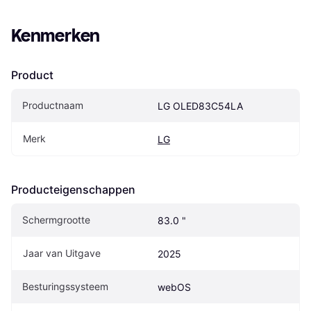
Kenmerken
Product
Productnaam
LG OLED83C54LA
Merk
LG
Producteigenschappen
Schermgrootte
83.0 "
Jaar van Uitgave
2025
Besturingssysteem
webOS