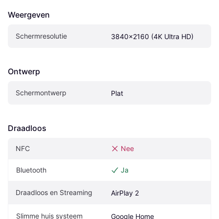
Weergeven
Schermresolutie
3840x2160 (4K Ultra HD)
Ontwerp
Schermontwerp
Plat
Draadloos
NFC
Nee
Bluetooth
Ja
Draadloos en Streaming
AirPlay 2
Slimme huis systeem
Google Home