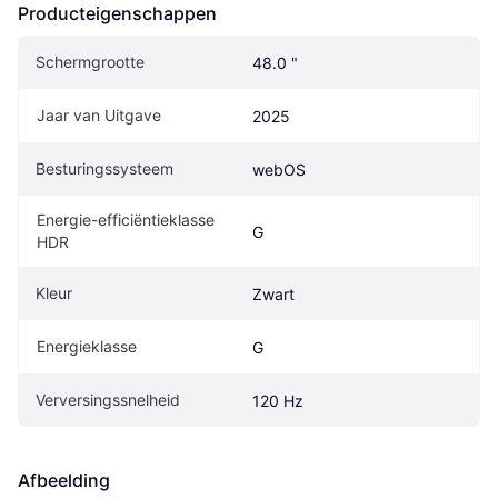
Producteigenschappen
Schermgrootte
48.0 "
Jaar van Uitgave
2025
Besturingssysteem
webOS
Energie-efficiëntieklasse 
G
HDR
Kleur
Zwart
Energieklasse
G
Verversingssnelheid
120 Hz
Afbeelding