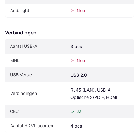
Ambilight
Nee
Verbindingen
Aantal USB-A
3 pcs
MHL
Nee
USB Versie
USB 2.0
RJ45 (LAN), USB-A, 
Verbindingen
Optische S/PDIF, HDMI
CEC
Ja
Aantal HDMI-poorten
4 pcs