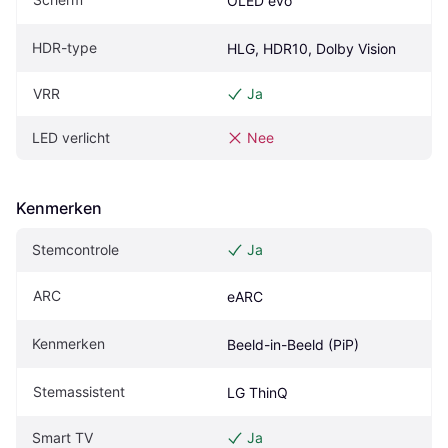
OLED evo
HDR-type
HLG, HDR10, Dolby Vision
VRR
Ja
LED verlicht
Nee
Kenmerken
Stemcontrole
Ja
ARC
eARC
Kenmerken
Beeld-in-Beeld (PiP)
Stemassistent
LG ThinQ
Smart TV
Ja