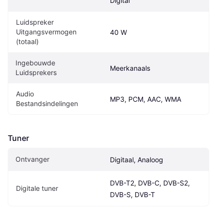
Digital
Luidspreker 
Uitgangsvermogen 
40 W
(totaal)
Ingebouwde 
Meerkanaals
Luidsprekers
Audio 
MP3, PCM, AAC, WMA
Bestandsindelingen
Tuner
Ontvanger
Digitaal, Analoog
DVB-T2, DVB-C, DVB-S2, 
Digitale tuner
DVB-S, DVB-T