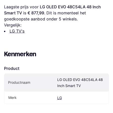
Laagste prijs voor 
LG OLED EVO 48C54LA 48 Inch 
Smart TV
 is 
€ 877,99
. Dit is momenteel het 
goedkoopste aanbod onder 
5
 winkels.
Vergelijk:
LG TV's
Kenmerken
Product
LG OLED EVO 48C54LA 48 
Productnaam
Inch Smart TV
Merk
LG