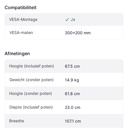
Compatibiliteit
VESA-Montage
Ja
VESA-maten
300x200 mm
Afmetingen
Hoogte (inclusief poten)
67.5 cm
Gewicht (zonder poten)
14.9 kg
Hoogte (zonder poten)
61.8 cm
Diepte (inclusief poten)
23.0 cm
Breedte
107.1 cm