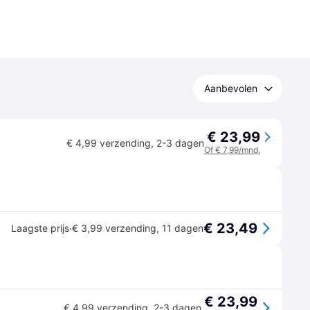
Aanbevolen
€ 23,99
€ 4,99 verzending
,
2-3 dagen
Of € 7,99/mnd.
€ 23,49
·
Laagste prijs
€ 3,99 verzending
,
11 dagen
€ 23,99
€ 4,99 verzending
,
2-3 dagen