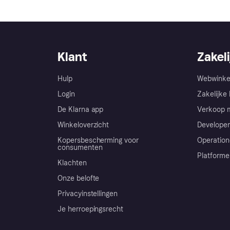
Klant
Zakeli
Hulp
Webwinke
Login
Zakelijke 
De Klarna app
Verkoop m
Winkeloverzicht
Developer
Kopersbescherming voor
Operation
consumenten
Platforme
Klachten
Onze belofte
Privacyinstellingen
Je herroepingsrecht