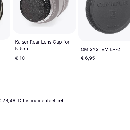
Kaiser Rear Lens Cap for
Nikon
OM SYSTEM LR-2
€ 10
€ 6,95
€ 23,49
. Dit is momenteel het 