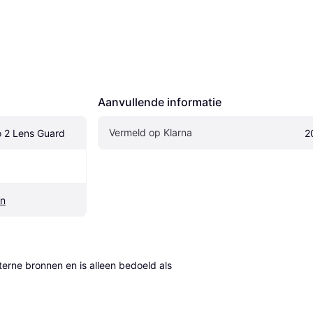
Aanvullende informatie
Vermeld op Klarna
o 2 Lens Guard
2
en
erne bronnen en is alleen bedoeld als 