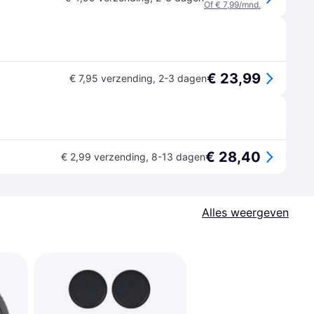
Of € 7,99/mnd.
€ 23,99
€ 7,95 verzending
,
2-3 dagen
€ 28,40
€ 2,99 verzending
,
8-13 dagen
Alles weergeven