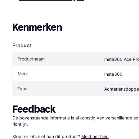
Kenmerken
Product
Productnaam
Insta360 Ace Pr
Merk
Insta360
Type
Achterlensdopp
Feedback
De bovenstaande informatie is afkomstig van verschillende ext
richtlijn.

Klopt er iets niet aan dit product? 
Meld het hier.
.