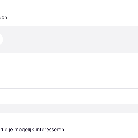
ken
ie je mogelijk interesseren.