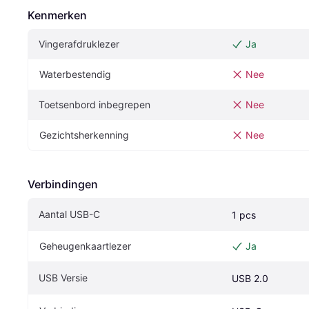
Kenmerken
Vingerafdruklezer
Ja
Waterbestendig
Nee
Toetsenbord inbegrepen
Nee
Gezichtsherkenning
Nee
Verbindingen
Aantal USB-C
1 pcs
Geheugenkaartlezer
Ja
USB Versie
USB 2.0