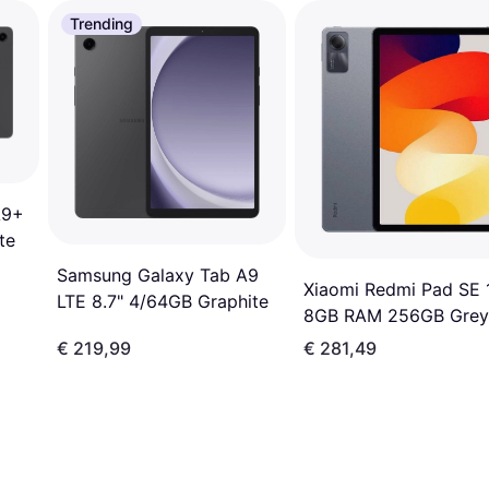
Trending
A9+
te
Samsung Galaxy Tab A9
Xiaomi Redmi Pad SE 
LTE 8.7" 4/64GB Graphite
8GB RAM 256GB Grey
€ 219,99
€ 281,49