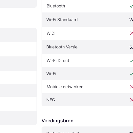
Bluetooth
Wi-Fi Standaard
W
WiDi
Bluetooth Versie
5
Wi-Fi Direct
Wi-Fi
Mobiele netwerken
NFC
Voedingsbron