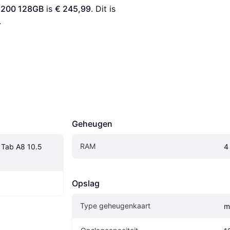
X200 128GB
 is 
€ 245,99
. Dit is 
.
Geheugen
RAM
Tab A8 10.5 
4
Opslag
Type geheugenkaart
m