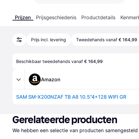
Prijzen
Prijsgeschiedenis
Productdetails
Kenmer
Prijs incl. levering
Tweedehands vanaf
€ 164,99
Beschikbaar tweedehands vanaf 
€ 164,99
Amazon
SAM SM-X200NZAF TB A8 10.5"4+128 WIFI GR
Gerelateerde producten
We hebben een selectie van producten samengesteld d