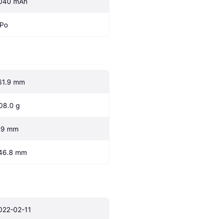
040 mAh
iPo
61.9 mm
08.0 g
.9 mm
46.8 mm
022-02-11