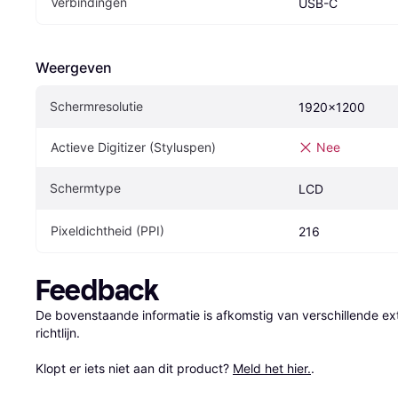
Verbindingen
USB-C
Weergeven
Schermresolutie
1920x1200
Actieve Digitizer (Styluspen)
Nee
Schermtype
LCD
Pixeldichtheid (PPI)
216
Feedback
De bovenstaande informatie is afkomstig van verschillende ext
richtlijn.

Klopt er iets niet aan dit product? 
Meld het hier.
.