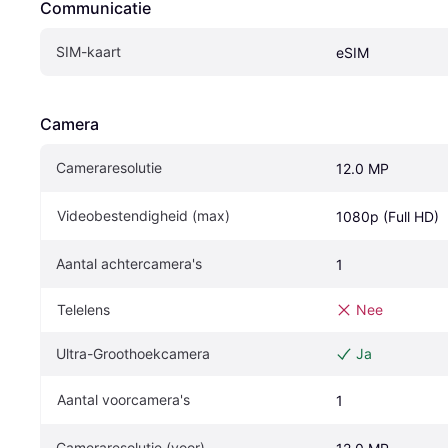
Communicatie
SIM-kaart
eSIM
Camera
Cameraresolutie
12.0 MP
Videobestendigheid (max)
1080p (Full HD)
Aantal achtercamera's
1
Telelens
Nee
Ultra-Groothoekcamera
Ja
Aantal voorcamera's
1
Cameraresolutie (voor)