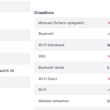
Draadloos
Miracast (Scherm spiegelen)
Bluetooth
Wi-Fi Standaard
W
WiDi
Bluetooth Versie
5
PadOS 26
Wi-Fi Direct
Wi-Fi
Mobiele netwerken
5