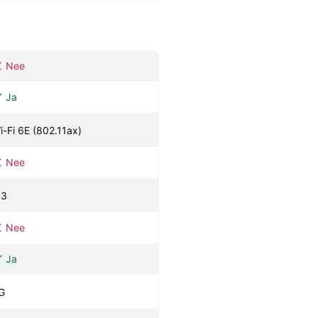
Nee
Ja
i-Fi 6E (802.11ax)
Nee
.3
Nee
Ja
G