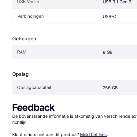
USB Versie
USB 3.1 Gen 2
Verbindingen
USB-C
Geheugen
RAM
8 GB
Opslag
Opslagcapaciteit
256 GB
Feedback
De bovenstaande informatie is afkomstig van verschillende ext
richtlijn.

Klopt er iets niet aan dit product? 
Meld het hier.
.