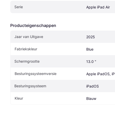
Serie
Apple iPad Air
Producteigenschappen
Jaar van Uitgave
2025
Fabriekskleur
Blue
Schermgrootte
13.0 "
Besturingssysteemversie
Apple iPadOS, i
Besturingssysteem
iPadOS
Kleur
Blauw