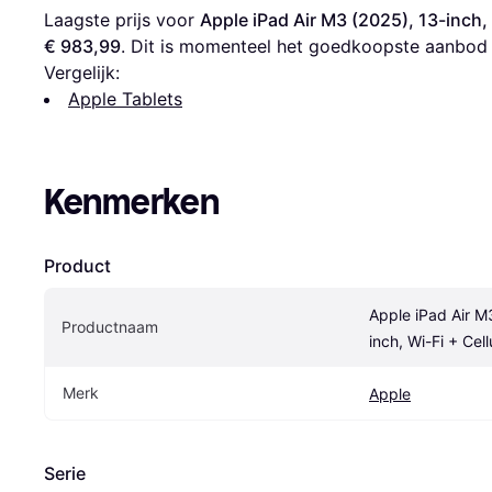
Laagste prijs voor 
Apple iPad Air M3 (2025), 13-inch,
€ 983,99
. Dit is momenteel het goedkoopste aanbod v
Vergelijk:
Apple Tablets
Kenmerken
Product
Apple iPad Air M
Productnaam
inch, Wi-Fi + Cel
Merk
Apple
Serie