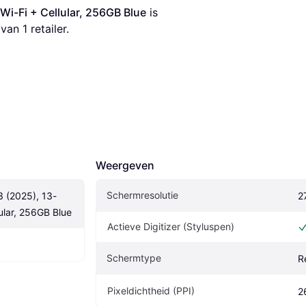
 Wi-Fi + Cellular, 256GB Blue
 is 
an 1 retailer.
Weergeven
Schermresolutie
3 (2025), 13-
2
lular, 256GB Blue
Actieve Digitizer (Styluspen)
Schermtype
R
Pixeldichtheid (PPI)
2