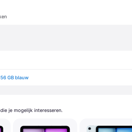
ken
 256 GB blauw
ie je mogelijk interesseren.