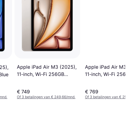
Apple iPad Air M3 (2
Apple iPad Air M3 (2025),
25),
11-inch, Wi-Fi 256GB
11-inch, Wi-Fi 256GB
Blue
Space Grey
Starlight
€ 749
€ 769
/mnd.
Of 3 betalingen van € 249,66/mnd.
Of 3 betalingen van € 256,33