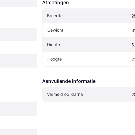
Afmetingen
Breedte
2
Gewicht
6
Diepte
6
Hoogte
2
Aanvullende informatie
Vermeld op Klarna
2