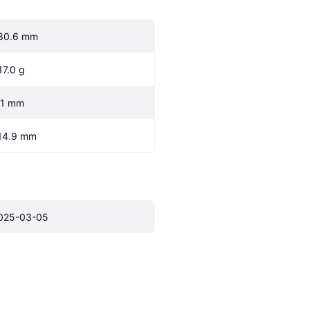
80.6 mm
17.0 g
.1 mm
14.9 mm
025-03-05