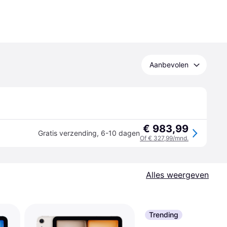
Aanbevolen
€ 983,99
Gratis verzending
,
6-10 dagen
Of € 327,99/mnd.
Alles weergeven
Trending