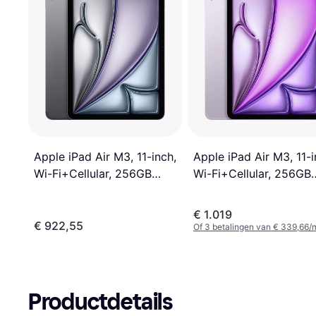
Apple iPad Air M3, 11-i
Apple iPad Air M3, 11-inch,
Wi-Fi+Cellular, 256GB
Wi-Fi+Cellular, 256GB
Purple
Space Grey
€ 1.019
€ 922,55
Of 3 betalingen van € 339,66/
Productdetails