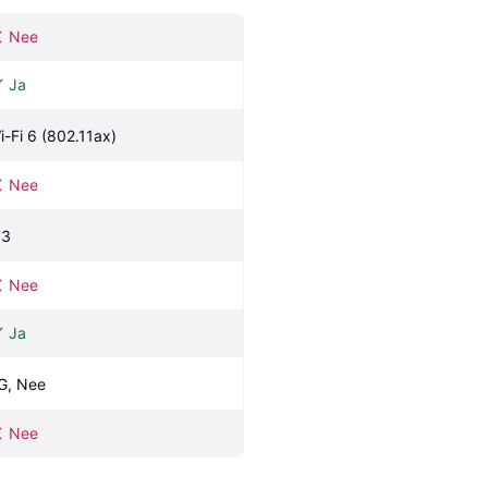
Nee
Ja
i-Fi 6 (802.11ax)
Nee
.3
Nee
Ja
G, Nee
Nee