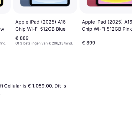
Apple iPad (2025) A16
Apple iPad (2025) A1
Chip Wi-Fi 512GB Blue
Chip Wi-Fi 512GB Pink
ow
€ 889
€ 899
mnd.
Of 3 betalingen van € 296,33/mnd.
i Cellular
 is 
€ 1.059,00
. Dit is 
.