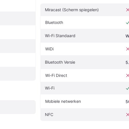
Miracast (Scherm spiegelen)
Bluetooth
Wi-Fi Standaard
W
WiDi
Bluetooth Versie
5
Wi-Fi Direct
Wi-Fi
Mobiele netwerken
5
NFC