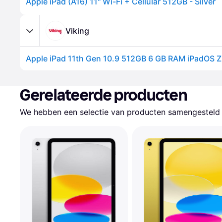
Apple iPad (A16) 11" Wi-Fi + Cellular 512GB - Silver
Viking
Gerelateerde producten
We hebben een selectie van producten samengesteld d