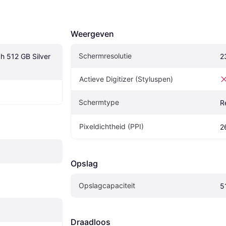
Weergeven
Schermresolutie
h 512 GB Silver 
2
Actieve Digitizer (Styluspen)
Schermtype
R
Pixeldichtheid (PPI)
2
Opslag
Opslagcapaciteit
5
Draadloos