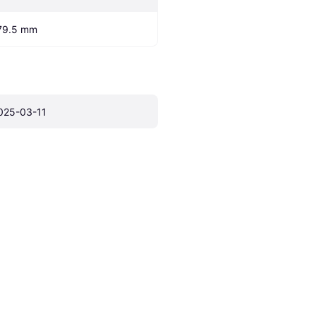
79.5 mm
025-03-11