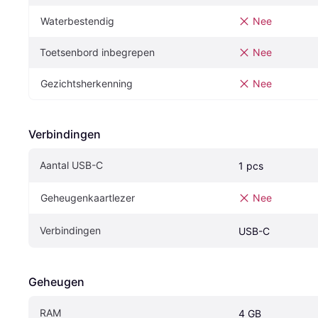
Waterbestendig
Nee
Toetsenbord inbegrepen
Nee
Gezichtsherkenning
Nee
Verbindingen
Aantal USB-C
1 pcs
Geheugenkaartlezer
Nee
Verbindingen
USB-C
Geheugen
RAM
4 GB