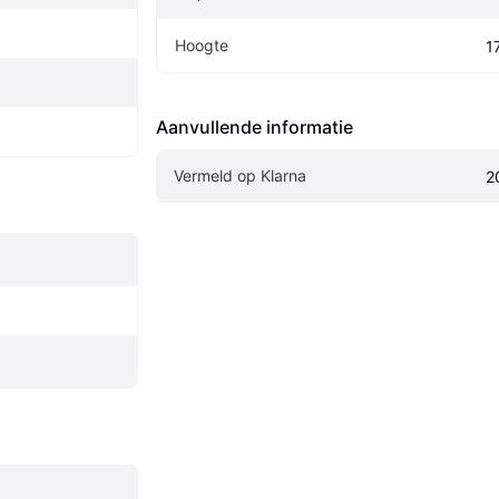
Hoogte
1
Aanvullende informatie
Vermeld op Klarna
2