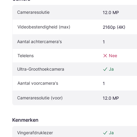
Cameraresolutie
12.0 MP
Videobestendigheid (max)
2160p (4K)
Aantal achtercamera's
1
Telelens
Nee
Ultra-Groothoekcamera
Ja
Aantal voorcamera's
1
Cameraresolutie (voor)
12.0 MP
Kenmerken
Vingerafdruklezer
Ja