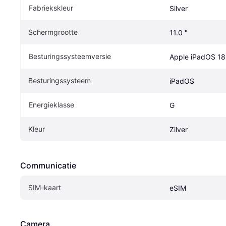
Fabriekskleur
Silver
Schermgrootte
11.0 "
Besturingssysteemversie
Apple iPadOS 18
Besturingssysteem
iPadOS
Energieklasse
G
Kleur
Zilver
Communicatie
SIM-kaart
eSIM
Camera