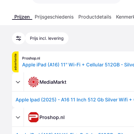
Prijzen
Prijsgeschiedenis
Productdetails
Kenmer
Prijs incl. levering
advertentie
Proshop.nl
Apple iPad (A16) 11" Wi-Fi + Cellular 512GB - Silv
MediaMarkt
Apple Ipad (2025) - A16 11 Inch 512 Gb Silver Wifi + 
Proshop.nl