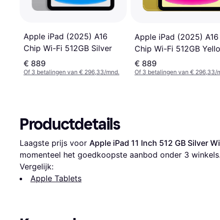
Apple iPad (2025) A16
Apple iPad (2025) A16
Chip Wi-Fi 512GB Silver
Chip Wi-Fi 512GB Yell
€ 889
€ 889
Of 3 betalingen van € 296,33/mnd.
Of 3 betalingen van € 296,33/
Productdetails
Laagste prijs voor 
Apple iPad 11 Inch 512 GB Silver Wif
momenteel het goedkoopste aanbod onder 
3
 winkels
Vergelijk:
Apple Tablets