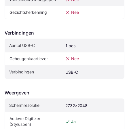
Gezichtsherkenning
Nee
Verbindingen
Aantal USB-C
1 pcs
Geheugenkaartlezer
Nee
Verbindingen
USB-C
Weergeven
Schermresolutie
2732x2048
Actieve Digitizer 
Ja
(Styluspen)