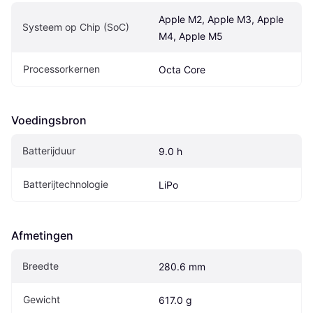
Apple M2, Apple M3, Apple 
Systeem op Chip (SoC)
M4, Apple M5
Processorkernen
Octa Core
Voedingsbron
Batterijduur
9.0 h
Batterijtechnologie
LiPo
Afmetingen
Breedte
280.6 mm
Gewicht
617.0 g