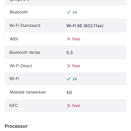
Bluetooth
Ja
Wi-Fi Standaard
Wi-Fi 6E (802.11ax)
WiDi
Nee
Bluetooth Versie
5.3
Wi-Fi Direct
Nee
Wi-Fi
Ja
Mobiele netwerken
5G
NFC
Nee
Processor