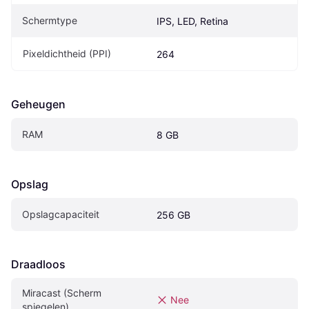
Schermtype
IPS, LED, Retina
Pixeldichtheid (PPI)
264
Geheugen
RAM
8 GB
Opslag
Opslagcapaciteit
256 GB
Draadloos
Miracast (Scherm 
Nee
spiegelen)