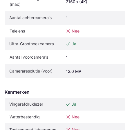
2160p (4K)
(max)
Aantal achtercamera's
1
Telelens
Nee
Ultra-Groothoekcamera
Ja
Aantal voorcamera's
1
Cameraresolutie (voor)
12.0 MP
Kenmerken
Vingerafdruklezer
Ja
Waterbestendig
Nee
Toetsenbord inbegrepen
Nee