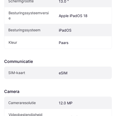
Schermgrootte
13.0 "
Besturingssysteemversi
Apple iPadOS 18
e
Besturingssysteem
iPadOS
Kleur
Paars
Communicatie
SIM-kaart
eSIM
Camera
Cameraresolutie
12.0 MP
Videobestendigheid 