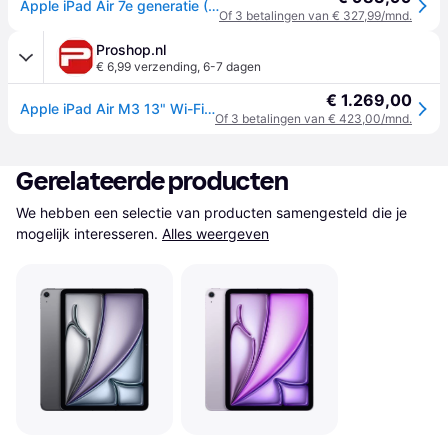
Apple iPad Air 7e generatie (2025 M3) 13 inch WiFi 256 GB paars
Of 3 betalingen van € 327,99/mnd.
Proshop.nl
€ 6,99 verzending
,
6-7 dagen
€ 1.269,00
Apple iPad Air M3 13" Wi-Fi + Cellular 256GB - Purple
Of 3 betalingen van € 423,00/mnd.
Gerelateerde producten
We hebben een selectie van producten samengesteld die je 
mogelijk interesseren.
Alles weergeven