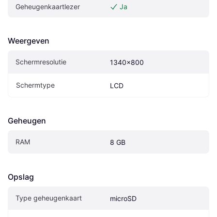
Geheugenkaartlezer
Ja
Weergeven
Schermresolutie
1340x800
Schermtype
LCD
Geheugen
RAM
8 GB
Opslag
Type geheugenkaart
microSD