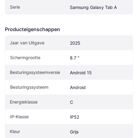
Serie
Samsung Galaxy Tab A
Producteigenschappen
Jaar van Uitgave
2025
Schermgrootte
8.7 "
Besturingssysteemversie
Android 15
Besturingssysteem
Android
Energieklasse
C
IP-Klasse
IP52
Kleur
Grijs