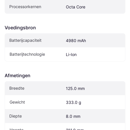
Processorkernen
Octa Core
Voedingsbron
Batterijcapaciteit
4980 mAh
Batterijtechnologie
Li-Ion
Afmetingen
Breedte
125.0 mm
Gewicht
333.0 g
Diepte
8.0 mm
Hoogte