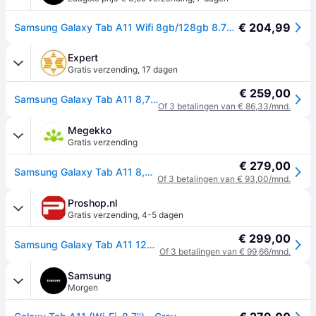
€ 204,99
Samsung Galaxy Tab A11 Wifi 8gb/128gb 8.7´´ Tablet Transparant
Expert
Gratis verzending
,
17 dagen
€ 259,00
Samsung Galaxy Tab A11 8,7 inch 128GB Wifi Tablet Grijs
Of 3 betalingen van € 86,33/mnd.
Megekko
Gratis verzending
€ 279,00
Samsung Galaxy Tab A11 8,7 128GB Grafiet
Of 3 betalingen van € 93,00/mnd.
Proshop.nl
Gratis verzending
,
4-5 dagen
€ 299,00
Samsung Galaxy Tab A11 128GB/8GB - Grey
Of 3 betalingen van € 99,66/mnd.
Samsung
Morgen