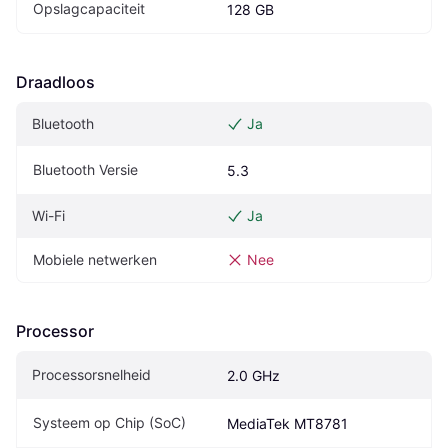
Opslagcapaciteit
128 GB
Draadloos
Bluetooth
Ja
Bluetooth Versie
5.3
Wi-Fi
Ja
Mobiele netwerken
Nee
Processor
Processorsnelheid
2.0 GHz
Systeem op Chip (SoC)
MediaTek MT8781