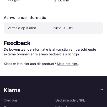
211.0 mm
Aanvullende informatie
Vermeld op Klarna
2025-10-03
Feedback
De bovenstaande informatie is afkomstig van verschillende 
externe bronnen en is alleen bedoeld als richtlijn.

Klopt er iets niet aan dit product? 
Meld het hier.
.
Klarna
Over ons
Gedragscode BNPL