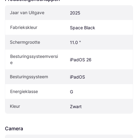
Jaar van Uitgave
2025
Fabriekskleur
Space Black
Schermgrootte
11.0 "
Besturingssysteemversi
iPadOS 26
e
Besturingssysteem
iPadOS
Energieklasse
G
Kleur
Zwart
Camera