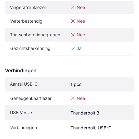
Vingerafdruklezer
Nee
Waterbestendig
Nee
Toetsenbord inbegrepen
Nee
Gezichtsherkenning
Ja
Verbindingen
Aantal USB-C
1 pcs
Geheugenkaartlezer
Nee
USB Versie
Thunderbolt 3
Verbindingen
Thunderbolt, USB-C