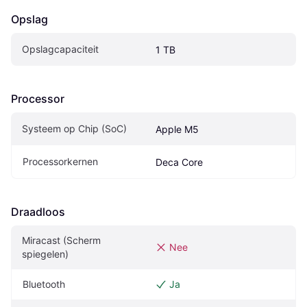
Opslag
Opslagcapaciteit
1 TB
Processor
Systeem op Chip (SoC)
Apple M5
Processorkernen
Deca Core
Draadloos
Miracast (Scherm 
Nee
spiegelen)
Bluetooth
Ja