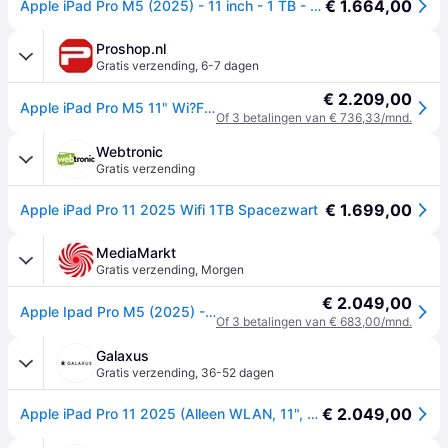
€ 1.664,00
Apple iPad Pro M5 (2025) - 11 inch - 1 TB - Wi-Fi - Space Zwart
Proshop.nl
Gratis verzending
,
6-7 dagen
€ 2.209,00
Apple iPad Pro M5 11" Wi?Fi 1TB with standard glass - Space Black
Of 3 betalingen van € 736,33/mnd.
Webtronic
Gratis verzending
€ 1.699,00
Apple iPad Pro 11 2025 Wifi 1TB Spacezwart
MediaMarkt
Gratis verzending
,
Morgen
€ 2.049,00
Apple Ipad Pro M5 (2025) - 11 Inch 1 Tb Wi-fi Space Black
Of 3 betalingen van € 683,00/mnd.
Galaxus
Gratis verzending
,
36-52 dagen
€ 2.049,00
Apple iPad Pro 11 2025 (Alleen WLAN, 11", 1000GB, Ruimte Zwart), Tablet, Zwart