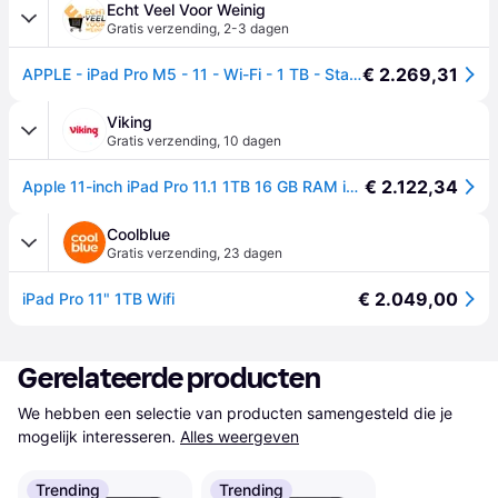
Echt Veel Voor Weinig
Gratis verzending
,
2-3 dagen
€ 2.269,31
APPLE - iPad Pro M5 - 11 - Wi-Fi - 1 TB - Standaard glas - Space Black
Viking
Gratis verzending
,
10 dagen
€ 2.122,34
Apple 11-inch iPad Pro 11.1 1TB 16 GB RAM iPadOS Zwart MDWP4TY/A
Coolblue
Gratis verzending
,
23 dagen
€ 2.049,00
iPad Pro 11" 1TB Wifi
Gerelateerde producten
We hebben een selectie van producten samengesteld die je 
mogelijk interesseren.
Alles weergeven
Trending
Trending