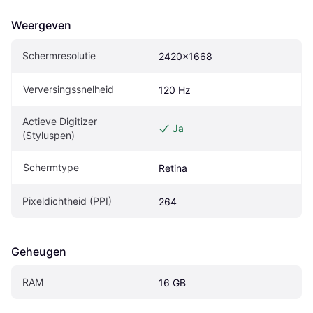
Weergeven
Schermresolutie
2420x1668
Verversingssnelheid
120 Hz
Actieve Digitizer 
Ja
(Styluspen)
Schermtype
Retina
Pixeldichtheid (PPI)
264
Geheugen
RAM
16 GB