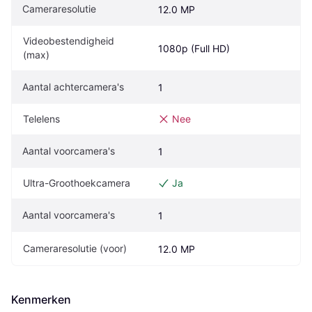
Cameraresolutie
12.0 MP
Videobestendigheid 
1080p (Full HD)
(max)
Aantal achtercamera's
1
Telelens
Nee
Aantal voorcamera's
1
Ultra-Groothoekcamera
Ja
Aantal voorcamera's
1
Cameraresolutie (voor)
12.0 MP
Kenmerken