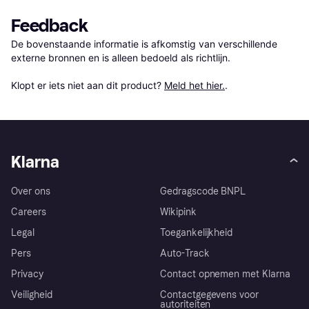
Feedback
De bovenstaande informatie is afkomstig van verschillende 
externe bronnen en is alleen bedoeld als richtlijn.

Klopt er iets niet aan dit product? 
Meld het hier.
.
Klarna
Over ons
Gedragscode BNPL
Careers
Wikipink
Legal
Toegankelijkheid
Pers
Auto-Track
Privacy
Contact opnemen met Klarna
Veiligheid
Contactgegevens voor
autoriteiten