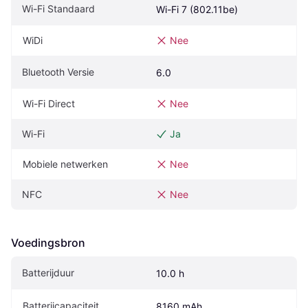
Wi-Fi Standaard
Wi-Fi 7 (802.11be)
WiDi
Nee
Bluetooth Versie
6.0
Wi-Fi Direct
Nee
Wi-Fi
Ja
Mobiele netwerken
Nee
NFC
Nee
Voedingsbron
Batterijduur
10.0 h
Batterijcapaciteit
8160 mAh