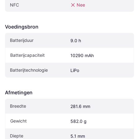
NFC
Nee
Voedingsbron
Batterijduur
9.0 h
Batterijcapaciteit
10290 mAh
Batterijtechnologie
LiPo
Afmetingen
Breedte
281.6 mm
Gewicht
582.0 g
Diepte
5.1 mm