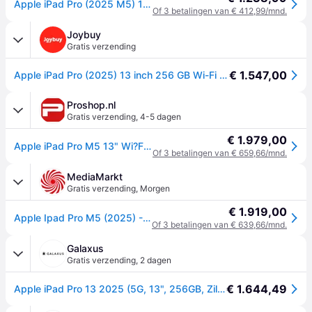
Apple iPad Pro (2025 M5) 13-inch wifi 256GB Zilver
Of 3 betalingen van € 412,99/mnd.
Joybuy
Gratis verzending
€ 1.547,00
Apple iPad Pro (2025) 13 inch 256 GB Wi-Fi + 5G Zilver
Proshop.nl
Gratis verzending
,
4-5 dagen
€ 1.979,00
Apple iPad Pro M5 13" Wi?Fi + Cellular 256GB with standard glass - Silver
Of 3 betalingen van € 659,66/mnd.
MediaMarkt
Gratis verzending
,
Morgen
€ 1.919,00
Apple Ipad Pro M5 (2025) - 13 Inch 256 Gb Wi-fi + Cellular Silver
Of 3 betalingen van € 639,66/mnd.
Galaxus
Gratis verzending
,
2 dagen
€ 1.644,49
Apple iPad Pro 13 2025 (5G, 13", 256GB, Zilver), Tablet, Zilver