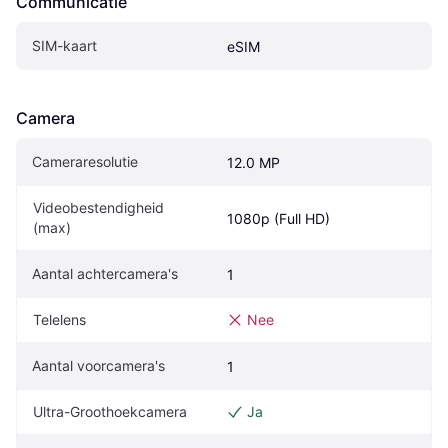
Communicatie
SIM-kaart
eSIM
Camera
Cameraresolutie
12.0 MP
Videobestendigheid 
1080p (Full HD)
(max)
Aantal achtercamera's
1
Telelens
Nee
Aantal voorcamera's
1
Ultra-Groothoekcamera
Ja