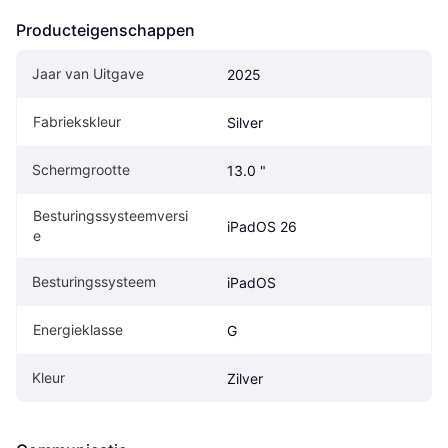
Producteigenschappen
Jaar van Uitgave
2025
Fabriekskleur
Silver
Schermgrootte
13.0 "
Besturingssysteemversi
iPadOS 26
e
Besturingssysteem
iPadOS
Energieklasse
G
Kleur
Zilver