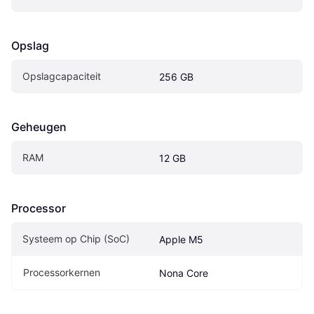
Opslag
Opslagcapaciteit
256 GB
Geheugen
RAM
12 GB
Processor
Systeem op Chip (SoC)
Apple M5
Processorkernen
Nona Core