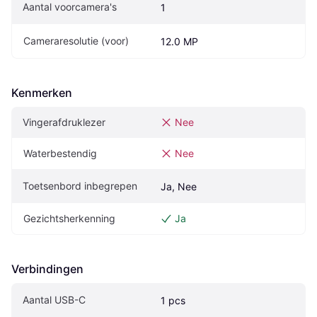
Aantal voorcamera's
1
Cameraresolutie (voor)
12.0 MP
Kenmerken
Vingerafdruklezer
Nee
Waterbestendig
Nee
Toetsenbord inbegrepen
Ja, Nee
Gezichtsherkenning
Ja
Verbindingen
Aantal USB-C
1 pcs