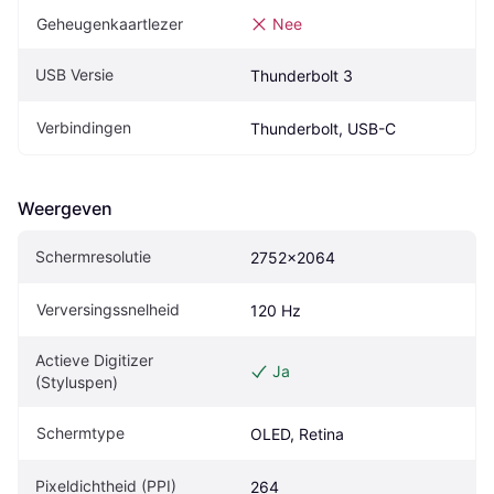
Geheugenkaartlezer
Nee
USB Versie
Thunderbolt 3
Verbindingen
Thunderbolt, USB-C
Weergeven
Schermresolutie
2752x2064
Verversingssnelheid
120 Hz
Actieve Digitizer 
Ja
(Styluspen)
Schermtype
OLED, Retina
Pixeldichtheid (PPI)
264