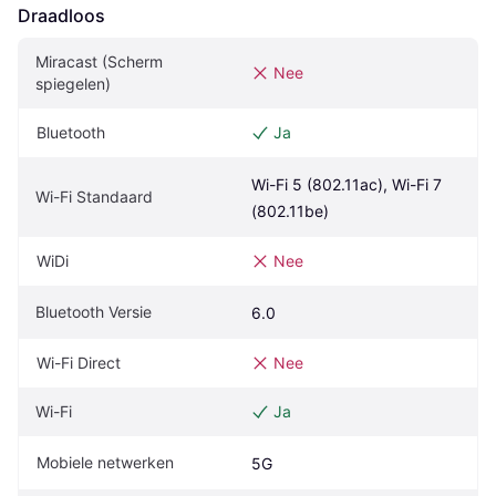
Draadloos
Miracast (Scherm 
Nee
spiegelen)
Bluetooth
Ja
Wi-Fi 5 (802.11ac), Wi-Fi 7 
Wi-Fi Standaard
(802.11be)
WiDi
Nee
Bluetooth Versie
6.0
Wi-Fi Direct
Nee
Wi-Fi
Ja
Mobiele netwerken
5G