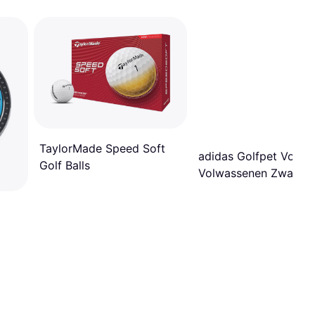
TaylorMade Speed Soft
adidas Golfpet Voor
Golf Balls
Volwassenen Zwart