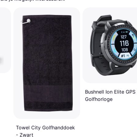
Bushnell Ion Elite GPS
Golfhorloge
Towel City Golfhanddoek
- Zwart