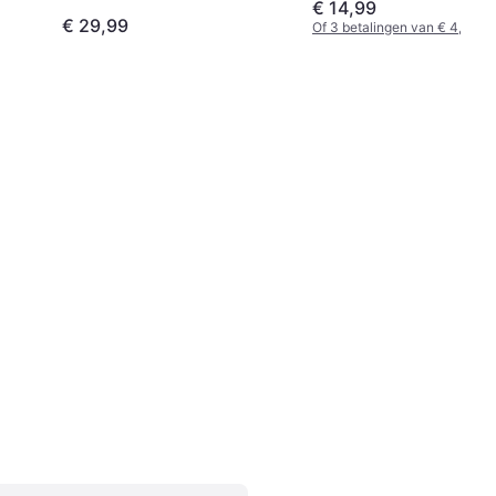
€ 14,99
€ 29,99
Of 3 betalingen van € 4,99/m