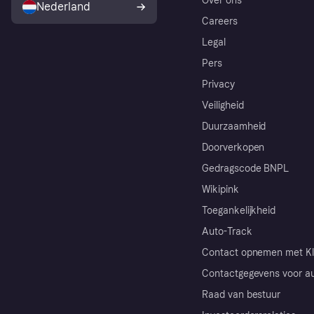
Over ons
Nederland
Careers
Legal
Pers
Privacy
Veiligheid
Duurzaamheid
Doorverkopen
Gedragscode BNPL
Wikipink
Toegankelijkheid
Auto-Track
Contact opnemen met Kl
Contactgegevens voor au
Raad van bestuur