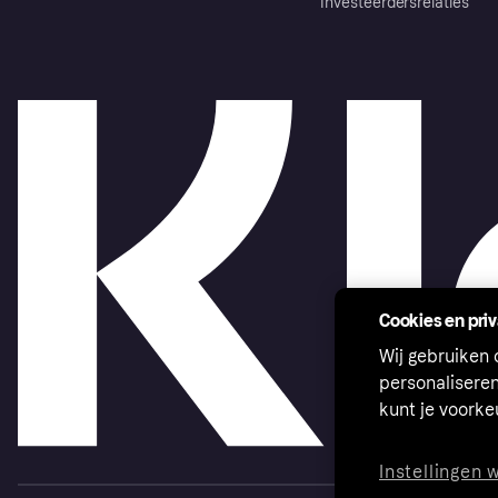
Investeerdersrelaties
Cookies en pri
Wij gebruiken
personalisere
kunt je voork
Instellingen 