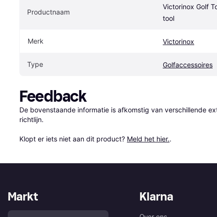
Victorinox Golf T
Productnaam
tool
Merk
Victorinox
Type
Golfaccessoires
Feedback
De bovenstaande informatie is afkomstig van verschillende ext
richtlijn.

Klopt er iets niet aan dit product? 
Meld het hier.
.
Markt
Klarna