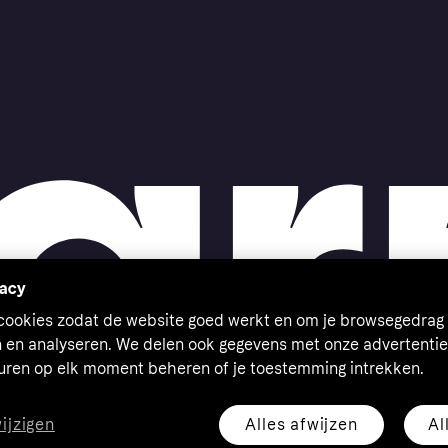
vacy
 cookies zodat de website goed werkt en om je browsegedrag 
n en analyseren. We delen ook gegevens met onze advertentie
euren op elk moment beheren of je toestemming intrekken.
Alles afwijzen
Al
wijzigen