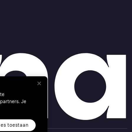
te
partners. Je
les toestaan