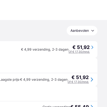
Aanbevolen
€ 51,92
€ 4,99 verzending
,
2-3 dagen
Of € 17,30/mnd.
€ 51,92
·
Laagste prijs
€ 4,99 verzending
,
2-3 dagen
Of € 17,30/mnd.
Gratis verzending