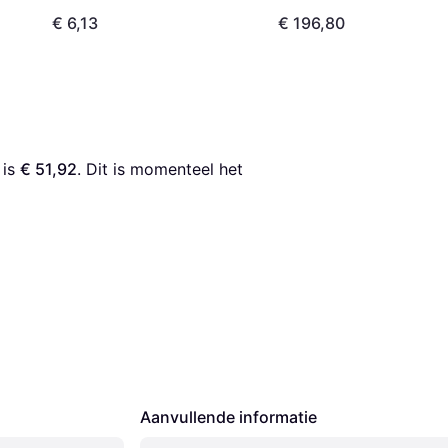
€ 6,13
€ 196,80
 is 
€ 51,92
. Dit is momenteel het 
Aanvullende informatie