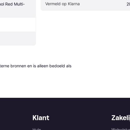
Vermeld op Klarna
ool Red Multi-
2
erne bronnen en is alleen bedoeld als 
Klant
Zakeli