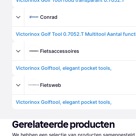
Victorinox Golf Tool rood transparant 0.7052.T
Conrad
Fietsaccessoires
Victorinox Golftool, elegant pocket tools,
Fietsweb
Victorinox Golftool, elegant pocket tools,
Gerelateerde producten
We hebben een selectie van producten samengesteld d