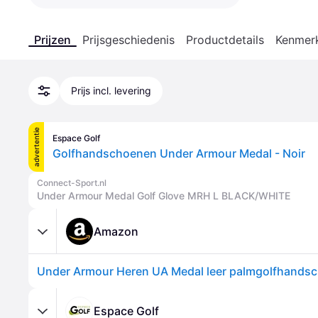
Prijzen
Prijsgeschiedenis
Productdetails
Kenmer
Prijs incl. levering
advertentie
Espace Golf
Golfhandschoenen Under Armour Medal - Noir
Connect-Sport.nl
Under Armour Medal Golf Glove MRH L BLACK/WHITE
Amazon
Espace Golf