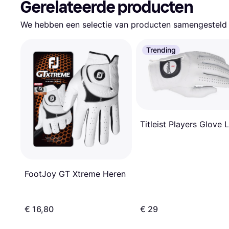
Gerelateerde producten
We hebben een selectie van producten samengesteld d
Trending
Titleist Players Glove L
FootJoy GT Xtreme Heren
€ 16,80
€ 29