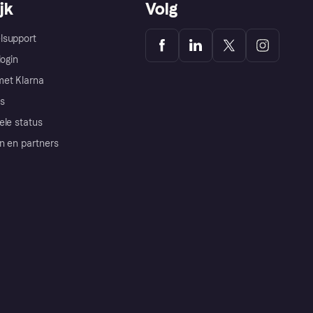
jk
Volg
lsupport
login
et Klarna
s
ele status
n en partners