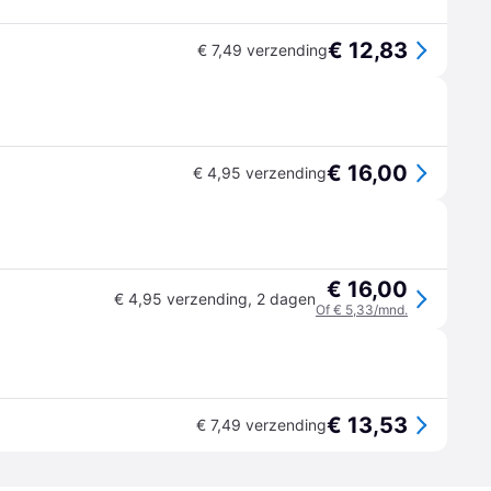
€ 12,83
€ 7,49 verzending
€ 16,00
€ 4,95 verzending
€ 16,00
€ 4,95 verzending
,
2 dagen
Of € 5,33/mnd.
€ 13,53
€ 7,49 verzending