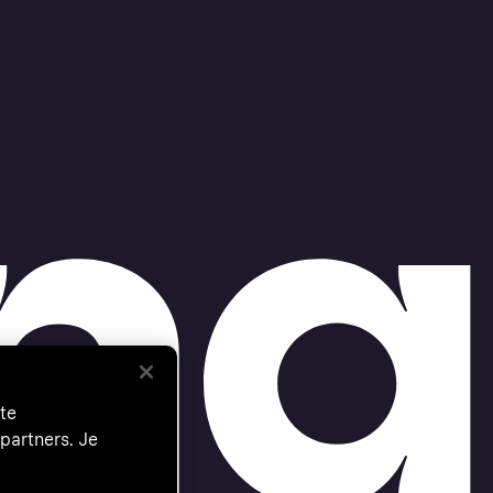
te
partners. Je