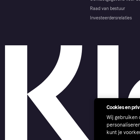
Raad van bestuur
Investeerdersrelaties
Cookies en pri
Wij gebruiken
personalisere
kunt je voork