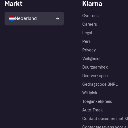
Markt
Klarna
Over ons
Nederland
Careers
Legal
Pers
Privacy
Veiligheid
Duurzaamheid
Doorverkopen
Gedragscode BNPL
Wikipink
Toegankelijkheid
Auto-Track
Contact opnemen met Kl
Contactgegevens voor au