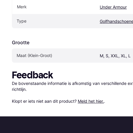
Merk
Under Armour
Type
Golfhandschoen
Grootte
Maat (Klein-Groot)
M, S, XXL, XL, L
Feedback
De bovenstaande informatie is afkomstig van verschillende ext
richtlijn.

Klopt er iets niet aan dit product? 
Meld het hier.
.