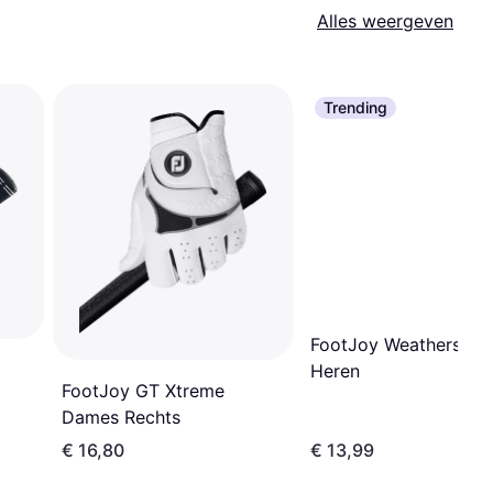
Alles weergeven
Trending
FootJoy Weathersof
Heren
FootJoy GT Xtreme
Dames Rechts
€ 16,80
€ 13,99