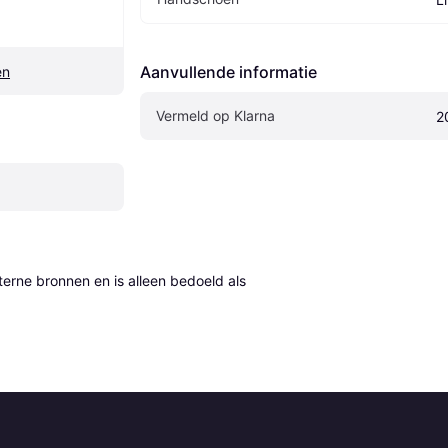
Aanvullende informatie
en
Vermeld op Klarna
2
erne bronnen en is alleen bedoeld als 