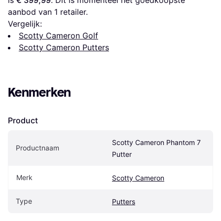
is 
€ 399,99
. Dit is momenteel het goedkoopste 
aanbod van 1 retailer.
Vergelijk:
Scotty Cameron Golf
Scotty Cameron Putters
Kenmerken
Product
Scotty Cameron Phantom 7 
Productnaam
Putter
Merk
Scotty Cameron
Type
Putters