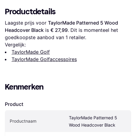
Productdetails
Laagste prijs voor 
TaylorMade Patterned 5 Wood 
Headcover Black
 is 
€ 27,99
. Dit is momenteel het 
goedkoopste aanbod van 1 retailer.
Vergelijk:
TaylorMade Golf
TaylorMade Golfaccessoires
Kenmerken
Product
TaylorMade Patterned 5 
Productnaam
Wood Headcover Black