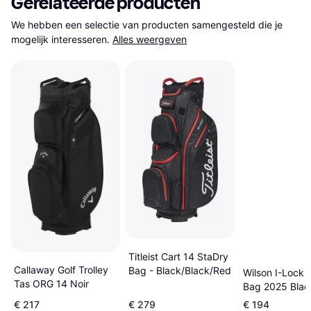
Gerelateerde producten
We hebben een selectie van producten samengesteld die je 
mogelijk interesseren.
Alles weergeven
Titleist Cart 14 StaDry
Callaway Golf Trolley
Bag - Black/Black/Red
Wilson I-Lock 
Tas ORG 14 Noir
Bag 2025 Blac
€ 217
€ 279
€ 194