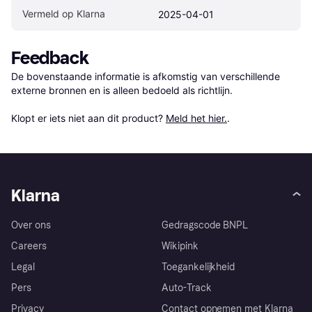
Vermeld op Klarna
2025-04-01
Feedback
De bovenstaande informatie is afkomstig van verschillende 
externe bronnen en is alleen bedoeld als richtlijn.

Klopt er iets niet aan dit product? 
Meld het hier.
.
Klarna
Over ons
Gedragscode BNPL
Careers
Wikipink
Legal
Toegankelijkheid
Pers
Auto-Track
Privacy
Contact opnemen met Klarna