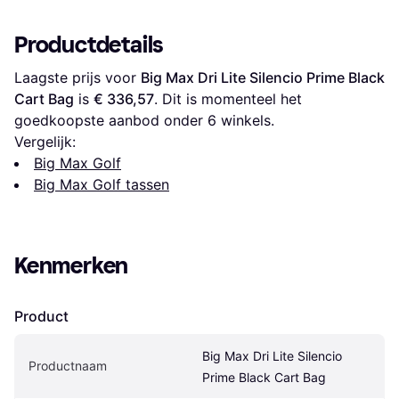
Productdetails
Laagste prijs voor 
Big Max Dri Lite Silencio Prime Black 
Cart Bag
 is 
€ 336,57
. Dit is momenteel het 
goedkoopste aanbod onder 
6
 winkels.
Vergelijk:
Big Max Golf
Big Max Golf tassen
Kenmerken
Product
Big Max Dri Lite Silencio 
Productnaam
Prime Black Cart Bag