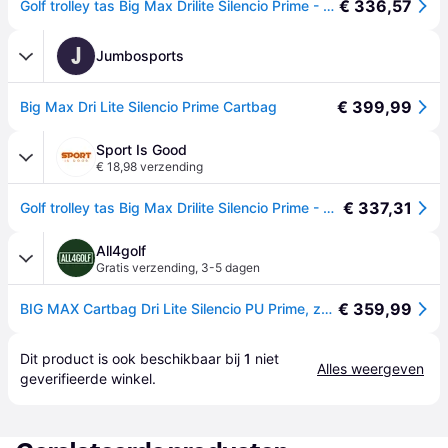
€ 336,57
Golf trolley tas Big Max Drilite Silencio Prime - Noir
J
Jumbosports
€ 399,99
Big Max Dri Lite Silencio Prime Cartbag
Sport Is Good
€ 18,98 verzending
€ 337,31
Golf trolley tas Big Max Drilite Silencio Prime - Noir
All4golf
Gratis verzending
,
3-5 dagen
€ 359,99
BIG MAX Cartbag Dri Lite Silencio PU Prime, zwart
Dit product is ook beschikbaar bij 
1
 niet 
Alles weergeven
geverifieerde 
winkel
.