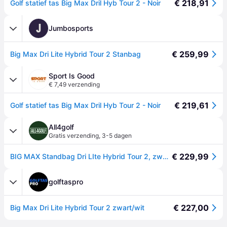
€ 218,91
Golf statief tas Big Max Dril Hyb Tour 2 - Noir
J
Jumbosports
€ 259,99
Big Max Dri Lite Hybrid Tour 2 Stanbag
Sport Is Good
€ 7,49 verzending
€ 219,61
Golf statief tas Big Max Dril Hyb Tour 2 - Noir
All4golf
Gratis verzending
,
3-5 dagen
€ 229,99
BIG MAX Standbag Dri LIte Hybrid Tour 2, zwart/wit
golftaspro
€ 227,00
Big Max Dri Lite Hybrid Tour 2 zwart/wit