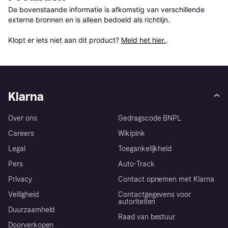
De bovenstaande informatie is afkomstig van verschillende 
externe bronnen en is alleen bedoeld als richtlijn.

Klopt er iets niet aan dit product? 
Meld het hier.
.
Klarna
Over ons
Gedragscode BNPL
Careers
Wikipink
Legal
Toegankelijkheid
Pers
Auto-Track
Privacy
Contact opnemen met Klarna
Veiligheid
Contactgegevens voor
autoriteiten
Duurzaamheid
Raad van bestuur
Doorverkopen