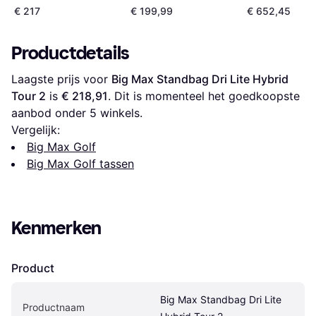
€ 217
€ 199,99
€ 652,45
Productdetails
Laagste prijs voor 
Big Max Standbag Dri Lite Hybrid 
Tour 2
 is 
€ 218,91
. Dit is momenteel het goedkoopste 
aanbod onder 
5
 winkels.
Vergelijk:
Big Max Golf
Big Max Golf tassen
Kenmerken
Product
Big Max Standbag Dri Lite 
Productnaam