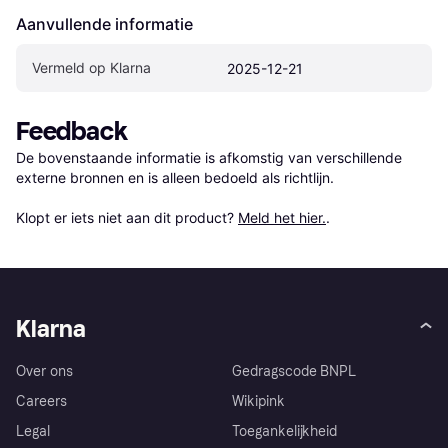
Aanvullende informatie
Vermeld op Klarna
2025-12-21
Feedback
De bovenstaande informatie is afkomstig van verschillende 
externe bronnen en is alleen bedoeld als richtlijn.

Klopt er iets niet aan dit product? 
Meld het hier.
.
Klarna
Over ons
Gedragscode BNPL
Careers
Wikipink
Legal
Toegankelijkheid