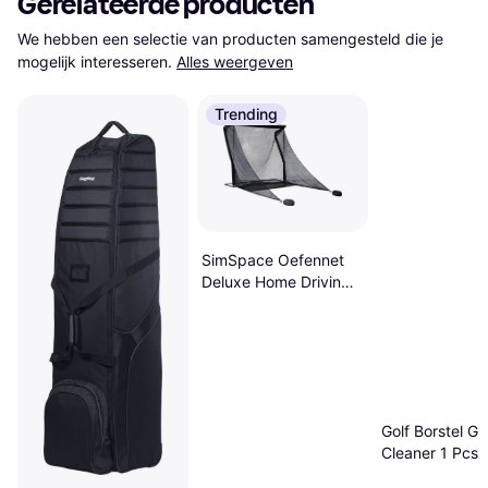
Gerelateerde producten
We hebben een selectie van producten samengesteld die je 
mogelijk interesseren.
Alles weergeven
Trending
SimSpace Oefennet
Deluxe Home Driving
Net
Golf Borstel G
Cleaner 1 Pcs