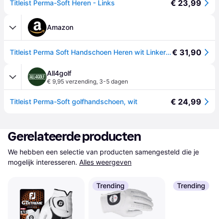
€ 23,99
Titleist Perma-Soft Heren - Links
Amazon
€ 31,90
Titleist Perma Soft Handschoen Heren wit Linker Hand L
All4golf
€ 9,95 verzending
,
3-5 dagen
€ 24,99
Titleist Perma-Soft golfhandschoen, wit
Gerelateerde producten
We hebben een selectie van producten samengesteld die je 
mogelijk interesseren.
Alles weergeven
Trending
Trending