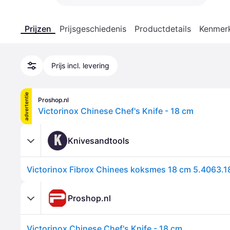
Prijzen
Prijsgeschiedenis
Productdetails
Kenmer
Prijs incl. levering
advertentie
Proshop.nl
Victorinox Chinese Chef's Knife - 18 cm
K
Knivesandtools
Victorinox Fibrox Chinees koksmes 18 cm 5.4063.18
Proshop.nl
Victorinox Chinese Chef's Knife - 18 cm