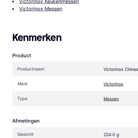
Victorinox Keukenmessen
Victorinox Messen
Kenmerken
Product
Productnaam
Victorinox Chine
Merk
Victorinox
Type
Messen
Afmetingen
Gewicht
224.0 g