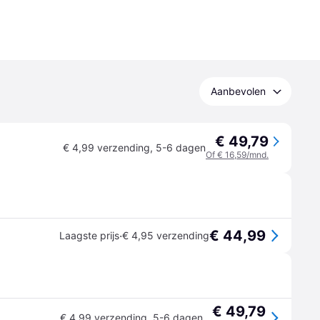
Aanbevolen
€ 49,79
€ 4,99 verzending
,
5-6 dagen
Of € 16,59/mnd.
€ 44,99
·
Laagste prijs
€ 4,95 verzending
€ 49,79
€ 4,99 verzending
,
5-6 dagen