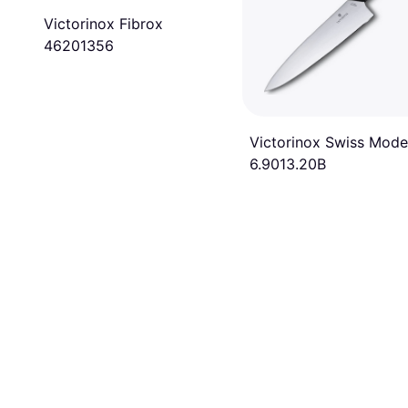
Victorinox Fibrox
46201356
Victorinox Swiss Mode
‎6.9013.20B