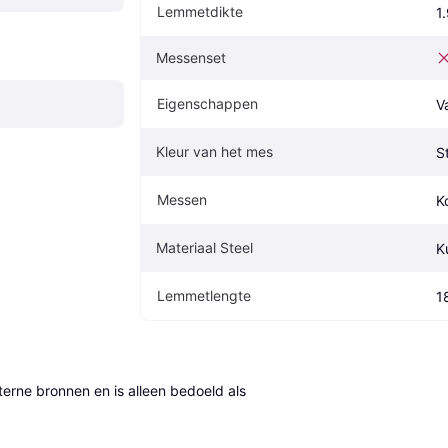
Lemmetdikte
1
Messenset
Eigenschappen
V
Kleur van het mes
S
Messen
K
Materiaal Steel
K
Lemmetlengte
1
erne bronnen en is alleen bedoeld als 