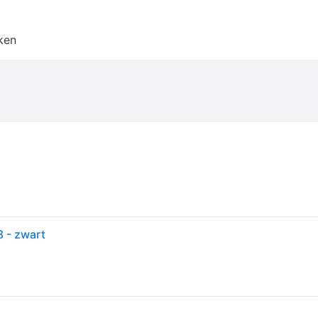
ken
 - zwart