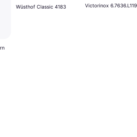
Victorinox 6.7636.L119
Wüsthof Classic 4183
rn