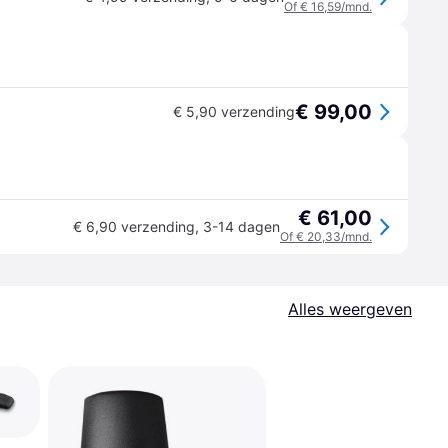
Of € 16,59/mnd.
€ 99,00
€ 5,90 verzending
€ 61,00
€ 6,90 verzending
,
3-14 dagen
Of € 20,33/mnd.
Alles weergeven