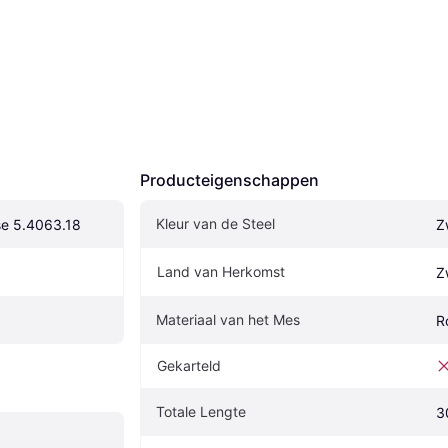
Producteigenschappen
Kleur van de Steel
se 5.4063.18
Z
Land van Herkomst
Z
Materiaal van het Mes
R
Gekarteld
Totale Lengte
3