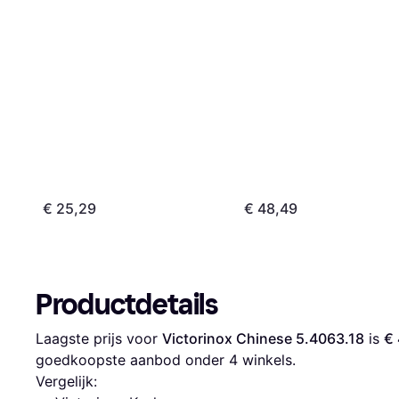
€ 25,29
€ 48,49
Productdetails
Laagste prijs voor 
Victorinox Chinese 5.4063.18
 is 
€
goedkoopste aanbod onder 
4
 winkels.
Vergelijk: