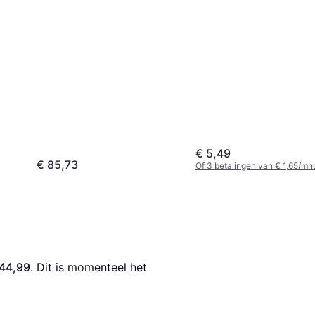
€ 5,49
€ 85,73
Of 3 betalingen van € 1,65/mn
 44,99
. Dit is momenteel het 