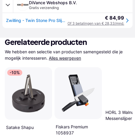
DiVance Webshops B.V.
Gratis verzending
€ 84,99
Zwilling - Twin Stone Pro Slijpsteen
Of 3 betalingen van € 28,33/mnd.
Gerelateerde producten
We hebben een selectie van producten samengesteld die je 
mogelijk interesseren.
Alles weergeven
-10%
HORL 3 Walnu
Messenslijper 
Fiskars Premium
Satake Shapu
1058937