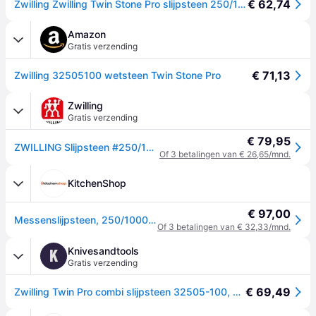
€ 62,74
Zwilling Zwilling Twin Stone Pro slijpsteen 250/1000 250/1000
Amazon
Gratis verzending
€ 71,13
Zwilling 32505100 wetsteen Twin Stone Pro
Zwilling
Gratis verzending
€ 79,95
ZWILLING Slijpsteen #250/1000 - - ZWILLING
Of 3 betalingen van € 26,65/mnd.
KitchenShop
€ 97,00
Messenslijpsteen, 250/1000 - Zwilling
Of 3 betalingen van € 32,33/mnd.
Knivesandtools
K
Gratis verzending
€ 69,49
Zwilling Twin Pro combi slijpsteen 32505-100, korrel 250 / 1000 - zwart