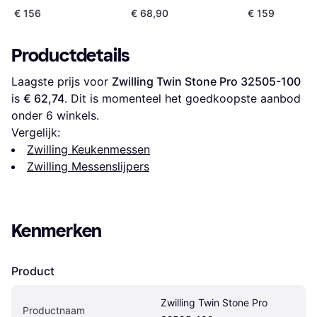
€ 156
€ 68,90
€ 159
Productdetails
Laagste prijs voor 
Zwilling Twin Stone Pro 32505-100
is 
€ 62,74
. Dit is momenteel het goedkoopste aanbod 
onder 
6
 winkels.
Vergelijk:
Zwilling Keukenmessen
Zwilling Messenslijpers
Kenmerken
Product
Zwilling Twin Stone Pro 
Productnaam