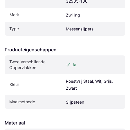
32505-100
Merk
Zwilling
Type
Messenslijpers
Producteigenschappen
Twee Verschillende 
Ja
Oppervlakken
Roestvrij Staal, Wit, Grijs, 
Kleur
Zwart
Maalmethode
Slijpsteen
Materiaal