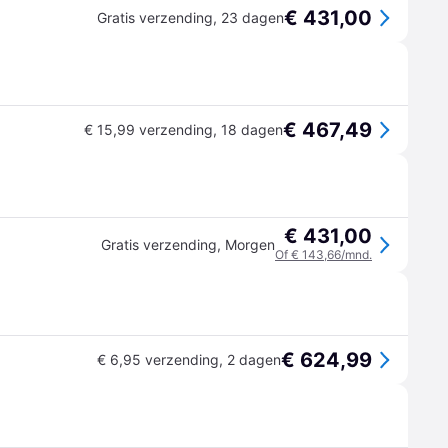
€ 431,00
Gratis verzending
,
23 dagen
€ 467,49
€ 15,99 verzending
,
18 dagen
€ 431,00
Gratis verzending
,
Morgen
Of € 143,66/mnd.
€ 624,99
€ 6,95 verzending
,
2 dagen