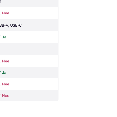
1
Nee
SB-A, USB-C
Ja
Nee
Ja
Nee
Nee