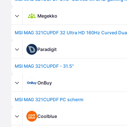
Megekko
Paradigit
MSI MAG 321CUPDF - 31.5"
OnBuy
MSI MAG 321CUPDF PC scherm
Coolblue