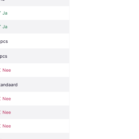
Ja
Ja
 pcs
 pcs
Nee
tandaard
Nee
Nee
Nee