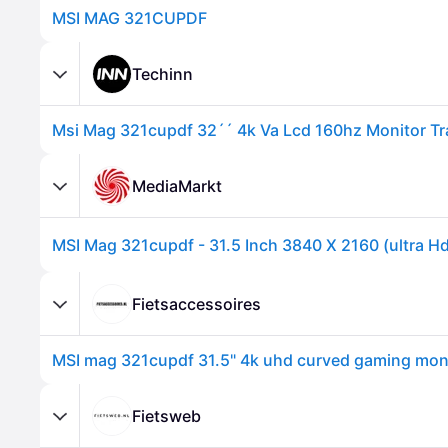
MSI MAG 321CUPDF
Techinn
MediaMarkt
Fietsaccessoires
Fietsweb