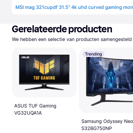
Gerelateerde producten
We hebben een selectie van producten samengesteld d
Trending
ASUS TUF Gaming
VG32UQA1A
Samsung Odyssey Neo
S32BG750NP