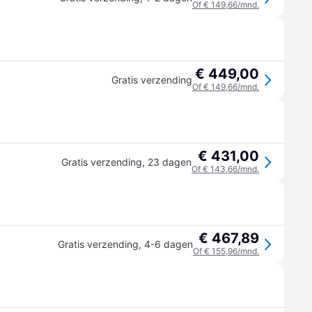
Of € 149,66/mnd.
€ 449,00
Gratis verzending
Of € 149,66/mnd.
€ 431,00
Gratis verzending
,
23 dagen
Of € 143,66/mnd.
€ 467,89
Gratis verzending
,
4-6 dagen
Of € 155,96/mnd.