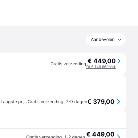
Aanbevolen
€ 449,00
Gratis verzending
Of € 149,66/mnd.
€ 379,00
·
Laagste prijs
Gratis verzending
,
7-9 dagen
€ 449,00
Gratis verzending
,
1-2 dagen