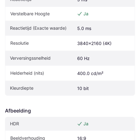
Verstelbare Hoogte
Ja
Reactietijd (Exacte waarde)
5.0 ms
Resolutie
3840x2160 (4K)
Verversingssnelheid
60 Hz
Helderheid (nits)
400.0 cd/m²
Kleurdiepte
10 bit
Afbeelding
HDR
Ja
Beeldverhouding
16:9