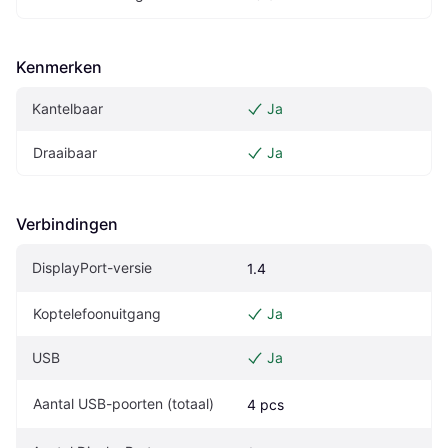
Kenmerken
Kantelbaar
Ja
Draaibaar
Ja
Verbindingen
DisplayPort-versie
1.4
Koptelefoonuitgang
Ja
USB
Ja
Aantal USB-poorten (totaal)
4 pcs