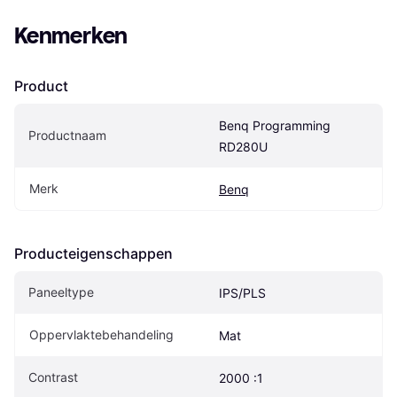
Kenmerken
Product
Benq Programming 
Productnaam
RD280U
Merk
Benq
Producteigenschappen
Paneeltype
IPS/PLS
Oppervlaktebehandeling
Mat
Contrast
2000 :1