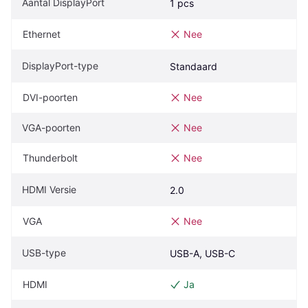
Aantal DisplayPort
1 pcs
Ethernet
Nee
DisplayPort-type
Standaard
DVI-poorten
Nee
VGA-poorten
Nee
Thunderbolt
Nee
HDMI Versie
2.0
VGA
Nee
USB-type
USB-A, USB-C
HDMI
Ja