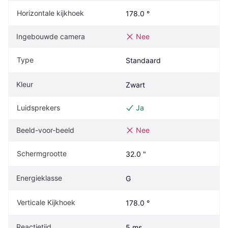
Horizontale kijkhoek
178.0 °
Ingebouwde camera
Nee
Type
Standaard
Kleur
Zwart
Luidsprekers
Ja
Beeld-voor-beeld
Nee
Schermgrootte
32.0 "
Energieklasse
G
Verticale Kijkhoek
178.0 °
Reactietijd
5 ms