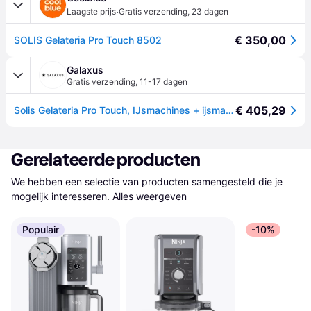
·
Laagste prijs
Gratis verzending
,
23 dagen
€ 350,00
SOLIS Gelateria Pro Touch 8502
Galaxus
Gratis verzending
,
11-17 dagen
€ 405,29
Solis Gelateria Pro Touch, IJsmachines + ijsmakers, Zilver
Gerelateerde producten
We hebben een selectie van producten samengesteld die je 
mogelijk interesseren.
Alles weergeven
Populair
-10%