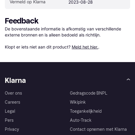
Vermeld op Klarna
2023-08-28
Feedback
De bovenstaande informatie is afkomstig van verschillende 
externe bronnen en is alleen bedoeld als richtlijn.

Klopt er iets niet aan dit product? 
Meld het hier.
.
Klarna
Over ons
Gedragscode BNPL
Careers
Wikipink
Legal
Toegankelijkheid
Pers
Auto-Track
Privacy
Contact opnemen met Klarna