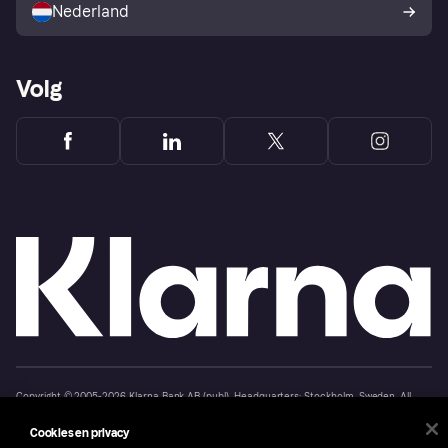
Nederland
Volg
Copyright © 2005-2026 Klarna Bank AB (publ). Headquarters: Stockholm, Sweden. All
rights reserved. Klarna Bank AB (publ). Sveavägen 46, 111 34 Stockholm. Organization
number: 556737-0431
Cookies en privacy