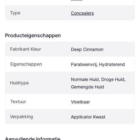
Type
Concealers
Producteigenschappen
Fabrikant Kleur
Deep Cinnamon
Eigenschappen
Parabeenvrij, Hydraterend
Normale Huid, Droge Huid, 
Huidtype
Gemengde Huid
Textuur
Vloeibaar
Verpakking
Applicator Kwast
Aanvullende informatie