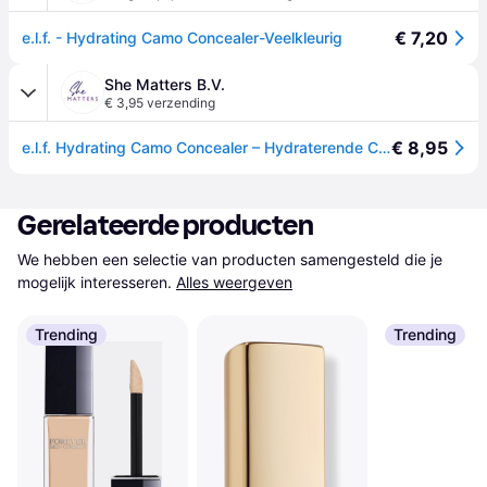
€ 7,20
e.l.f. - Hydrating Camo Concealer-Veelkleurig
She Matters B.V.
€ 3,95 verzending
€ 8,95
e.l.f. Hydrating Camo Concealer – Hydraterende Concealer met Volledige Dekking - Deep Caramel
Gerelateerde producten
We hebben een selectie van producten samengesteld die je 
mogelijk interesseren.
Alles weergeven
Trending
Trending