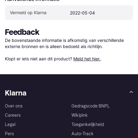
Vermeld op Klarna
2022-05-04
Feedback
De bovenstaande informatie is afkomstig van verschillende 
externe bronnen en is alleen bedoeld als richtlijn.

Klopt er iets niet aan dit product? 
Meld het hier.
.
Klarna
Over ons
Gedragscode BNPL
Careers
Wikipink
Legal
Toegankelijkheid
Pers
Auto-Track