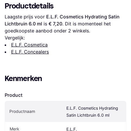
Productdetails
Laagste prijs voor 
E.L.F. Cosmetics Hydrating Satin 
Lichtbruin 6.0 ml
 is 
€ 7,20
. Dit is momenteel het 
goedkoopste aanbod onder 
2
 winkels.
Vergelijk:
E.L.F. Cosmetica
E.L.F. Concealers
Kenmerken
Product
E.L.F. Cosmetics Hydrating 
Productnaam
Satin Lichtbruin 6.0 ml
Merk
E.L.F.