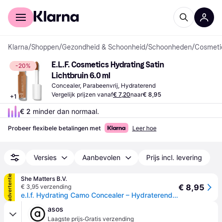
Voor shoppers
Voor bedrijven
Klarna
/
Shoppen
/
Gezondheid & Schoonheid
/
Schoonheden
/
Cosmeti
E.L.F. Cosmetics Hydrating Satin 
-20%
Lichtbruin 6.0 ml
Concealer, Parabeenvrij, Hydraterend
Vergelijk prijzen vanaf
€ 7,20
naar
€ 8,95
+
1
€ 2
 minder dan normaal.
Probeer flexibele betalingen met
Leer hoe
Versies
Aanbevolen
Prijs incl. levering
advertentie
She Matters B.V.
€ 8,95
€ 3,95 verzending
e.l.f. Hydrating Camo Concealer – Hydraterende Concealer met Volledige Dekking - Deep Caramel
asos
·
Laagste prijs
Gratis verzending