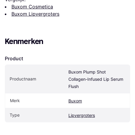
Buxom Cosmetica
Buxom Lipvergroters
Kenmerken
Product
Buxom Plump Shot 
Productnaam
Collagen-Infused Lip Serum 
Flush
Merk
Buxom
Type
Lipvergroters