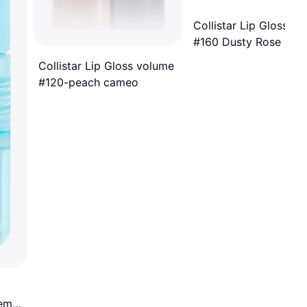
Collistar Lip Gloss V
#160 Dusty Rose
Collistar Lip Gloss volume
#120-peach cameo
reme