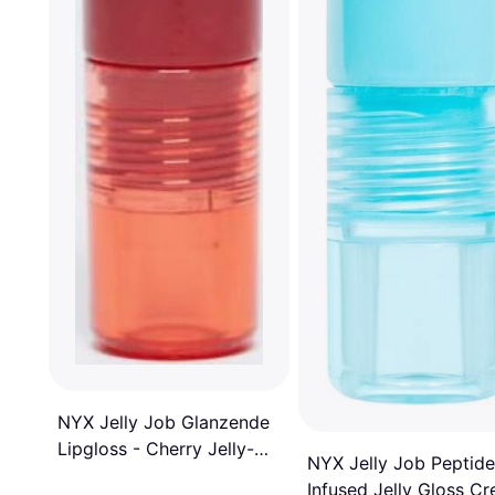
NYX Jelly Job Glanzende
Lipgloss - Cherry Jelly-
NYX Jelly Job Peptide
Rood
Infused Jelly Gloss C