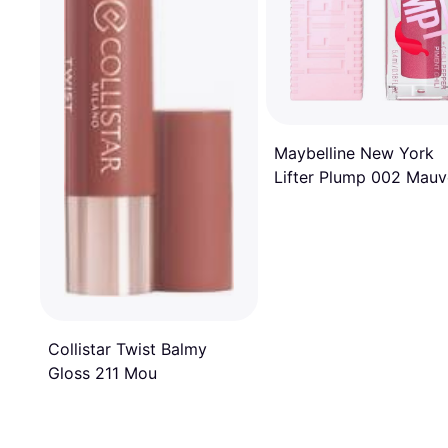
Maybelline New York
Lifter Plump 002 Mauv
Bite
Collistar Twist Balmy
Gloss 211 Mou