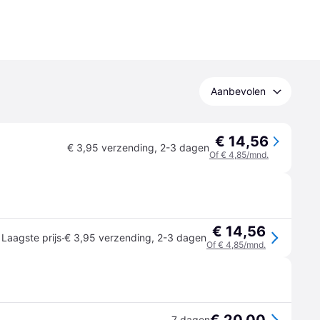
Aanbevolen
€ 14,56
€ 3,95 verzending
,
2-3 dagen
Of € 4,85/mnd.
€ 14,56
·
Laagste prijs
€ 3,95 verzending
,
2-3 dagen
Of € 4,85/mnd.
7 dagen