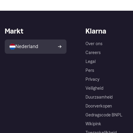
Markt
Klarna
Over ons
Nederland
Careers
Legal
Pers
Privacy
Veiligheid
Duurzaamheid
Doorverkopen
Gedragscode BNPL
Wikipink
Toegankelijkheid