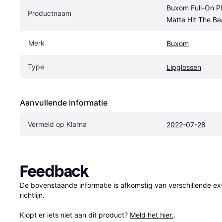
Buxom Full-On Pl
Productnaam
Matte Hit The B
Merk
Buxom
Type
Lipglossen
Aanvullende informatie
Vermeld op Klarna
2022-07-28
Feedback
De bovenstaande informatie is afkomstig van verschillende ext
richtlijn.

Klopt er iets niet aan dit product? 
Meld het hier.
.