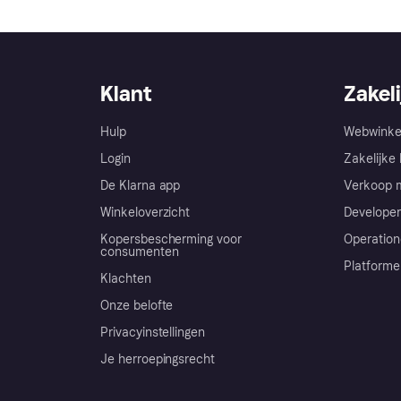
Klant
Zakeli
Hulp
Webwinke
Login
Zakelijke 
De Klarna app
Verkoop m
Winkeloverzicht
Developer
Kopersbescherming voor
Operation
consumenten
Platforme
Klachten
Onze belofte
Privacyinstellingen
Je herroepingsrecht