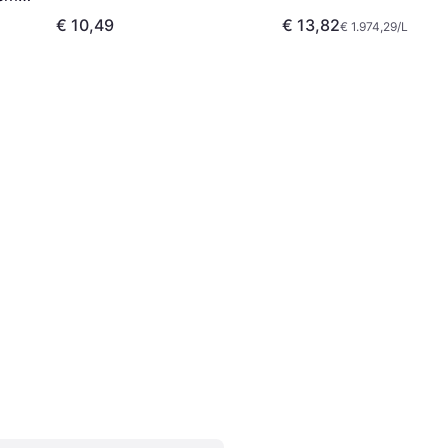
€ 10,49
€ 13,82
€ 1.974,29/L