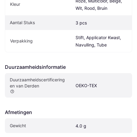
Roze, Multicolor, Beige, 
Kleur
Wit, Rood, Bruin
Aantal Stuks
3 pcs
Stift, Applicator Kwast, 
Verpakking
Navulling, Tube
Duurzaamheidsinformatie
Duurzaamheidscertificering
OEKO-TEX
en van Derden
Afmetingen
Gewicht
4.0 g