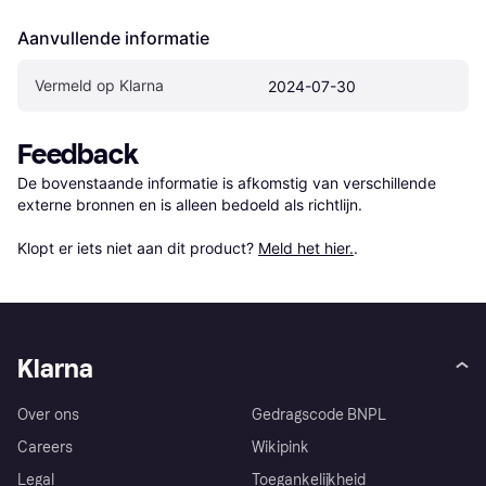
Aanvullende informatie
Vermeld op Klarna
2024-07-30
Feedback
De bovenstaande informatie is afkomstig van verschillende 
externe bronnen en is alleen bedoeld als richtlijn.

Klopt er iets niet aan dit product? 
Meld het hier.
.
Klarna
Over ons
Gedragscode BNPL
Careers
Wikipink
Legal
Toegankelijkheid