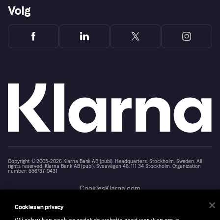
Volg
Copyright © 2005-2026 Klarna Bank AB (publ). Headquarters: Stockholm, Sweden. All
rights reserved. Klarna Bank AB (publ). Sveavägen 46, 111 34 Stockholm. Organization
number: 556737-0431
Cookies
Klarna.com
Cookies en privacy