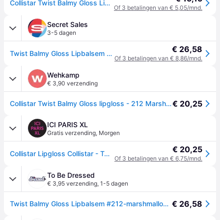
Collistar Twist Balmy Gloss Lipgloss - Lichtbruin
Of 3 betalingen van € 5,05/mnd.
Secret Sales
3-5 dagen
€ 26,58
Twist Balmy Gloss Lipbalsem #212-marshmallow 2,8 gr - One Size
Of 3 betalingen van € 8,86/mnd.
Wehkamp
€ 3,90 verzending
€ 20,25
Collistar Twist Balmy Gloss lipgloss - 212 Marshmallow
ICI PARIS XL
Gratis verzending
,
Morgen
€ 20,25
Collistar Lipgloss Collistar - Twist Gloss Lipgloss 212 MARSHMALLOW
Of 3 betalingen van € 6,75/mnd.
To Be Dressed
€ 3,95 verzending
,
1-5 dagen
€ 26,58
Twist Balmy Gloss Lipbalsem #212-marshmallow 2,8 gr - One Size