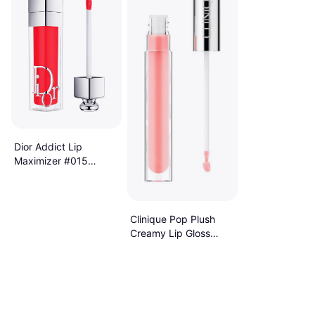
Dior Addict Lip
Maximizer #015
Cherry
Clinique Pop Plush
Creamy Lip Gloss
Airkiss Pop