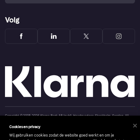
Volg
Copyright © 2005-2026 Klarna Bank AB (publ). Headquarters: Stockholm, Sweden. All
rights reserved. Klarna Bank AB (publ). Sveavägen 46, 111 34 Stockholm. Organization
number: 556737-0431
Cookies en privacy
Cookies
Klarna.com
Wij gebruiken cookies zodat de website goed werkt en om je