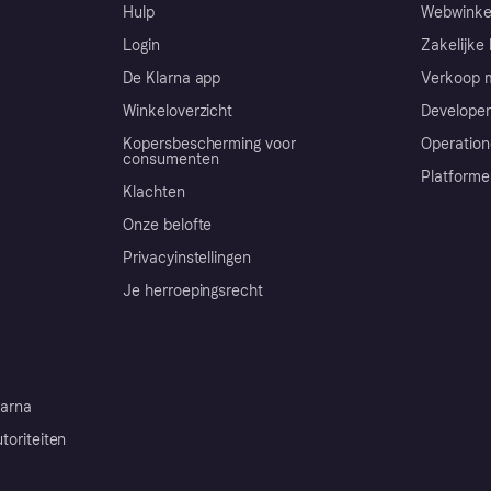
Hulp
Webwinke
Login
Zakelijke 
De Klarna app
Verkoop m
Winkeloverzicht
Developer
Kopersbescherming voor
Operation
consumenten
Platforme
Klachten
Onze belofte
Privacyinstellingen
Je herroepingsrecht
arna
toriteiten