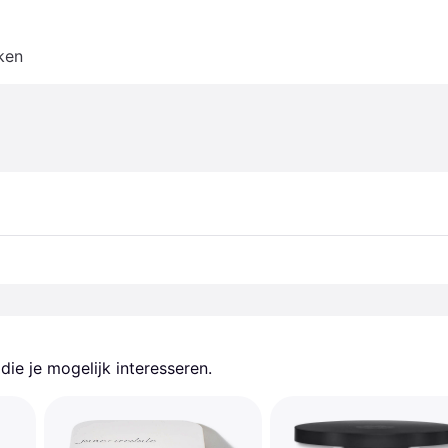
ken
ie je mogelijk interesseren.