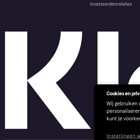
Investeerdersrelaties
Cookies en pri
Wij gebruiken
personalisere
kunt je voork
Instellingen 