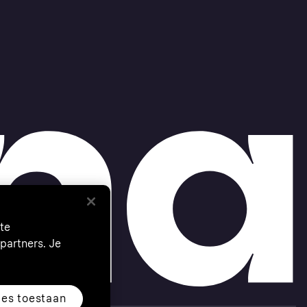
te
partners. Je
les toestaan