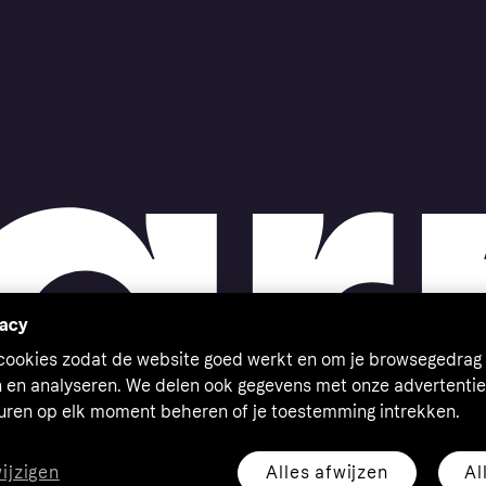
vacy
 cookies zodat de website goed werkt en om je browsegedrag 
n en analyseren. We delen ook gegevens met onze advertentie
euren op elk moment beheren of je toestemming intrekken.
Alles afwijzen
Al
wijzigen