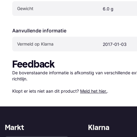
Gewicht
6.0 g
Aanvullende informatie
Vermeld op Klarna
2017-01-03
Feedback
De bovenstaande informatie is afkomstig van verschillende ext
richtlijn.

Klopt er iets niet aan dit product? 
Meld het hier.
.
Markt
Klarna