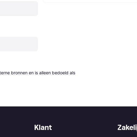
erne bronnen en is alleen bedoeld als 
Klant
Zakeli