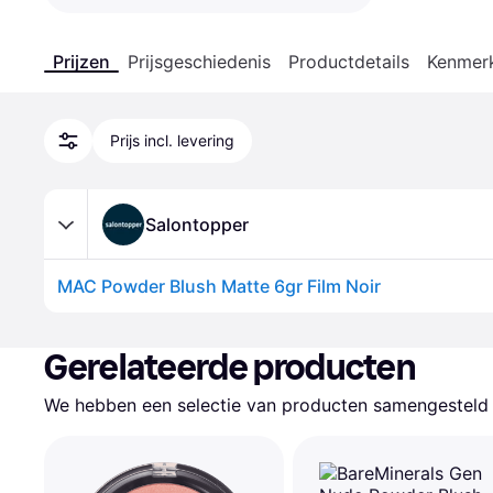
Prijzen
Prijsgeschiedenis
Productdetails
Kenmer
Prijs incl. levering
Salontopper
MAC Powder Blush Matte 6gr Film Noir
Gerelateerde producten
We hebben een selectie van producten samengesteld d