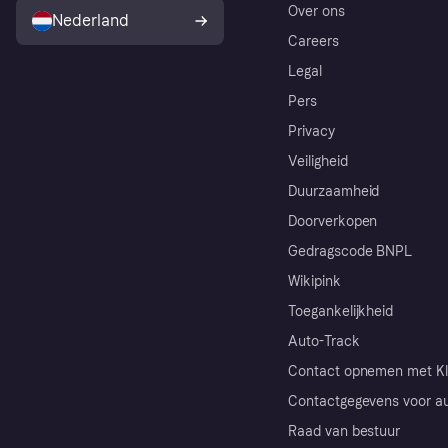
Over ons
Nederland
Careers
Legal
Pers
Privacy
Veiligheid
Duurzaamheid
Doorverkopen
Gedragscode BNPL
Wikipink
Toegankelijkheid
Auto-Track
Contact opnemen met Kl
Contactgegevens voor au
Raad van bestuur