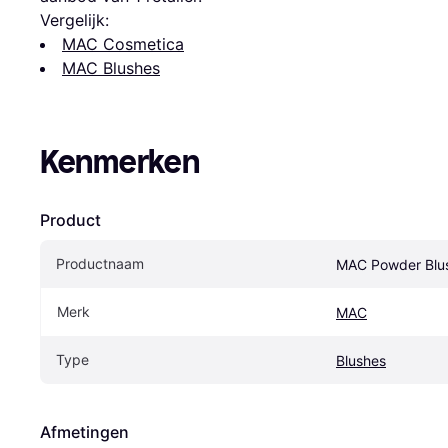
Vergelijk:
MAC Cosmetica
MAC Blushes
Kenmerken
Product
Productnaam
MAC Powder Blus
Merk
MAC
Type
Blushes
Afmetingen