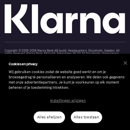
Copyright © 2005-2026 Klarna Bank AB (publ). Headquarters: Stockholm, Sweden. All
rights reserved. Klarna Bank AB (publ). Sveavägen 46, 111 34 Stockholm. Organization
number: 556737-0431
Cookies en privacy
Cookies
Klarna.com
Wij gebruiken cookies zodat de website goed werkt en om je
browsegedrag te personaliseren en analyseren. We delen ook gegevens
met onze advertentiepartners. Je kunt je voorkeuren op elk moment
beheren of je toestemming intrekken.
Instellingen wijzigen
Alles afwijzen
Alles toestaan