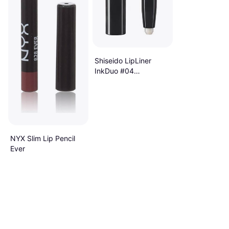
Shiseido LipLiner
InkDuo #04
Rosewood
NYX Slim Lip Pencil
Ever