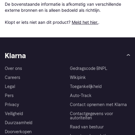
De bovenstaande informatie is afkomstig van verschillende 
externe bronnen en is alleen bedoeld als richtlijn.

Klopt er iets niet aan dit product? 
Meld het hier.
.
Klarna
Over ons
Gedragscode BNPL
Careers
Wikipink
Legal
Toegankelijkheid
Pers
Auto-Track
Privacy
Contact opnemen met Klarna
Veiligheid
Contactgegevens voor
autoriteiten
Duurzaamheid
Raad van bestuur
Doorverkopen