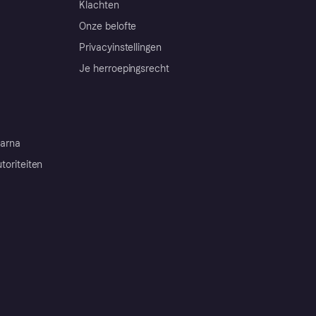
Klachten
Onze belofte
Privacyinstellingen
Je herroepingsrecht
arna
toriteiten