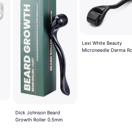
Lexi White Beauty
Microneedle Derma Ro
0.25mm
Dick Johnson Beard
Growth Roller 0.5mm