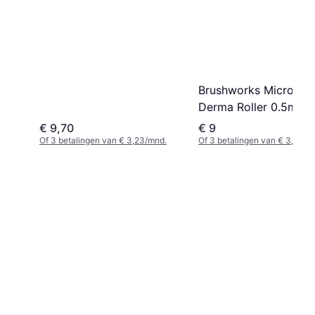
Brushworks Micro Ne
Derma Roller 0.5mm
€ 9,70
€ 9
Of 3 betalingen van € 3,23/mnd.
Of 3 betalingen van € 3,00/m