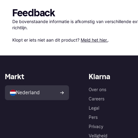
Feedback
De bovenstaande informatie is afkomstig van verschillende ext
richtlijn.

Klopt er iets niet aan dit product? 
Meld het hier.
.
Markt
Klarna
Over ons
Nederland
Careers
Legal
Pers
Privacy
Veiligheid