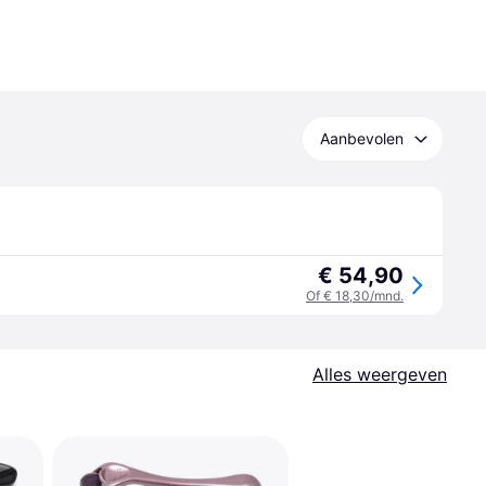
Aanbevolen
€ 54,90
Of € 18,30/mnd.
Alles weergeven