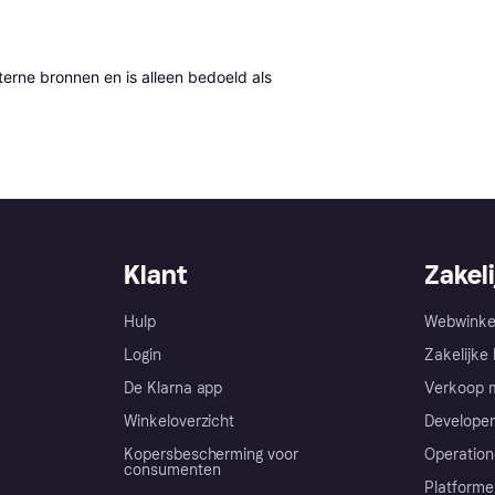
erne bronnen en is alleen bedoeld als 
Klant
Zakeli
Hulp
Webwinke
Login
Zakelijke 
De Klarna app
Verkoop m
Winkeloverzicht
Developer
Kopersbescherming voor
Operation
consumenten
Platforme