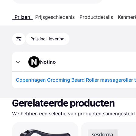
Prijzen
Prijsgeschiedenis
Productdetails
Kenmer
Prijs incl. levering
Notino
Gerelateerde producten
We hebben een selectie van producten samengesteld d