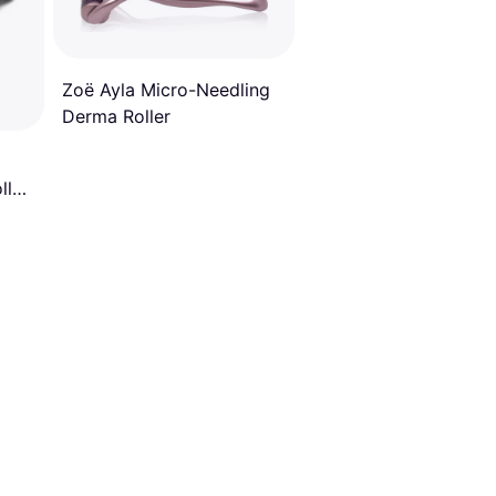
Zoë Ayla Micro-Needling
Derma Roller
ller