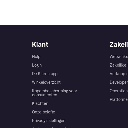
Klant
Zakeli
Hulp
Webwinke
Login
Zakelijke 
De Klarna app
Verkoop m
Winkeloverzicht
Developer
Kopersbescherming voor
Operation
consumenten
Platforme
Klachten
Onze belofte
Privacyinstellingen