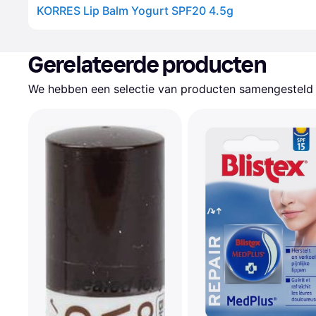
KORRES Lip Balm Yogurt SPF20 4.5g
Gerelateerde producten
We hebben een selectie van producten samengesteld d