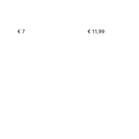
€ 7
€ 11,99