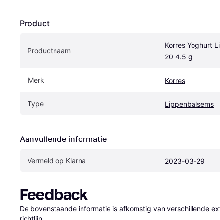
Product
Korres Yoghurt L
Productnaam
20 4.5 g
Merk
Korres
Type
Lippenbalsems
Aanvullende informatie
Vermeld op Klarna
2023-03-29
Feedback
De bovenstaande informatie is afkomstig van verschillende ext
richtlijn.
