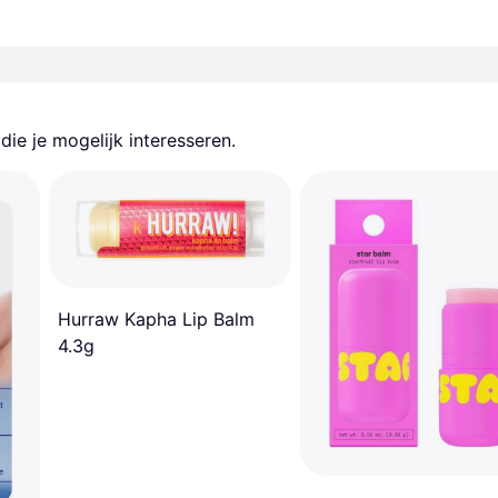
ie je mogelijk interesseren.
Hurraw Kapha Lip Balm
4.3g