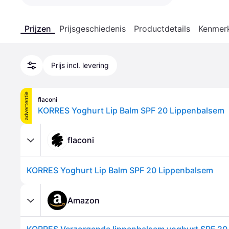
Prijzen
Prijsgeschiedenis
Productdetails
Kenmer
Prijs incl. levering
advertentie
flaconi
KORRES Yoghurt Lip Balm SPF 20 Lippenbalsem
flaconi
KORRES Yoghurt Lip Balm SPF 20 Lippenbalsem
Amazon