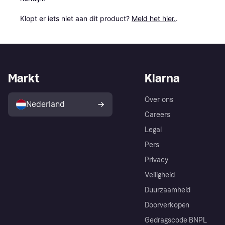
Klopt er iets niet aan dit product? 
Meld het hier.
.
Markt
Klarna
Over ons
Nederland
Careers
Legal
Pers
Privacy
Veiligheid
Duurzaamheid
Doorverkopen
Gedragscode BNPL