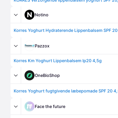
Notino
Korres Yoghurt Hydraterende Lippenbalsem SPF 20 
Pazzox
Korres Km Yoghurt Lippenbalsem Ip20 4,5g
OneBioShop
Korres Yoghurt fugtgivende læbepomade SPF 20 4,
Face the future