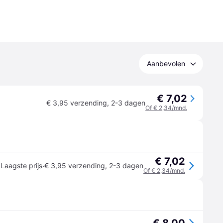
Aanbevolen
€ 7,02
€ 3,95 verzending
,
2-3 dagen
Of € 2,34/mnd.
€ 7,02
·
Laagste prijs
€ 3,95 verzending
,
2-3 dagen
Of € 2,34/mnd.