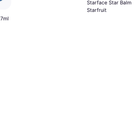
Starface Star Balm
Starfruit
 7ml