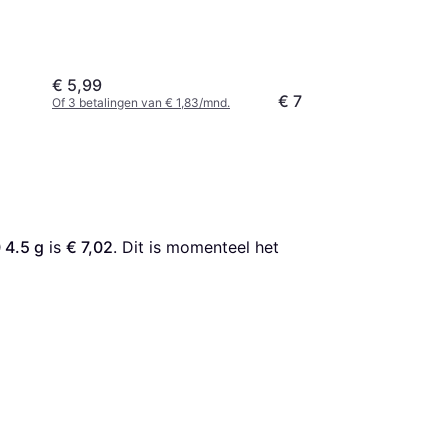
€ 5,99
€ 7
Of 3 betalingen van € 1,83/mnd.
 4.5 g
 is 
€ 7,02
. Dit is momenteel het 