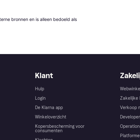
erne bronnen en is alleen bedoeld als 
Klant
Zakeli
Hulp
Webwinke
Login
Zakelijke 
De Klarna app
Verkoop m
Winkeloverzicht
Developer
Kopersbescherming voor
Operation
consumenten
Platforme