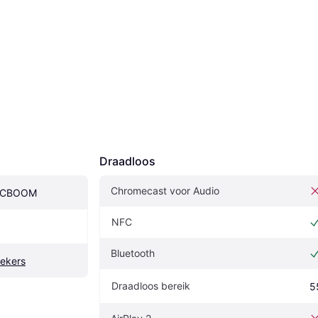
Draadloos
Chromecast voor Audio
PICBOOM
NFC
Bluetooth
rekers
Draadloos bereik
5