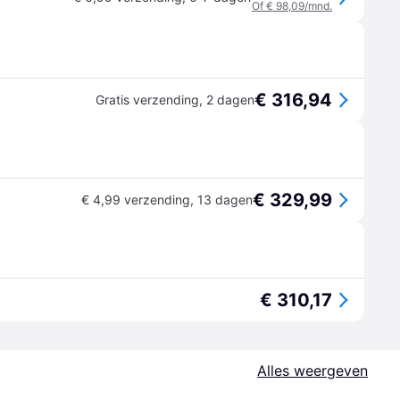
Of € 98,09/mnd.
€ 316,94
Gratis verzending
,
2 dagen
€ 329,99
€ 4,99 verzending
,
13 dagen
€ 310,17
Alles weergeven