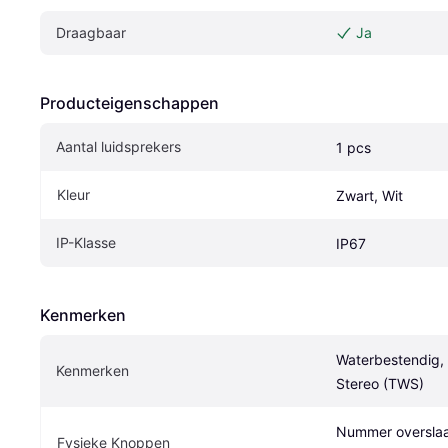
Draagbaar
Ja
Producteigenschappen
Aantal luidsprekers
1 pcs
Kleur
Zwart, Wit
IP-Klasse
IP67
Kenmerken
Waterbestendig, 
Kenmerken
Stereo (TWS)
Nummer overslaan
Fysieke Knoppen