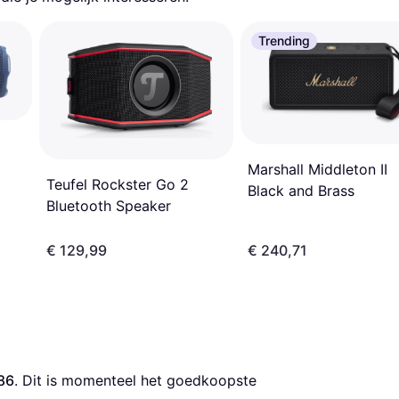
Trending
Marshall Middleton II
Teufel Rockster Go 2
Black and Brass
Bluetooth Speaker
€ 129,99
€ 240,71
86
. Dit is momenteel het goedkoopste 