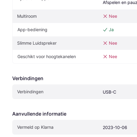
Afspelen en pau
Multiroom
Nee
App-bediening
Ja
Slimme Luidspreker
Nee
Geschikt voor hoogtekanelen
Nee
Verbindingen
Verbindingen
USB-C
Aanvullende informatie
Vermeld op Klarna
2023-10-06