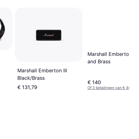
Marshall Emberton II 
and Brass
Marshall Emberton III
Black/Brass
€ 140
€ 131,79
Of 3 betalingen van € 46,66/