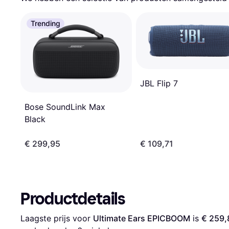
Trending
JBL Flip 7
Bose SoundLink Max
Black
€ 299,95
€ 109,71
Productdetails
Laagste prijs voor 
Ultimate Ears EPICBOOM
 is 
€ 259,