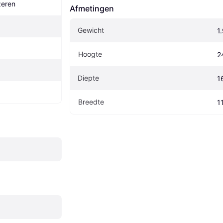
zeren
Afmetingen
Gewicht
1
Hoogte
2
Diepte
1
Breedte
1