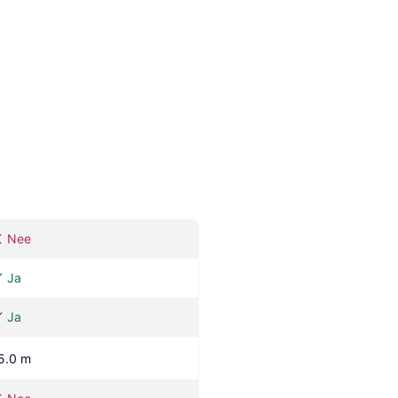
Nee
Ja
Ja
5.0 m