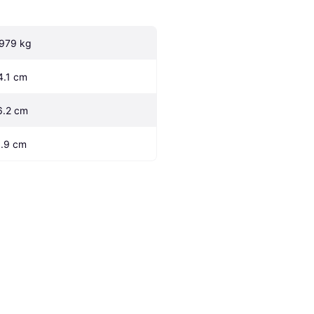
.979 kg
4.1 cm
6.2 cm
1.9 cm