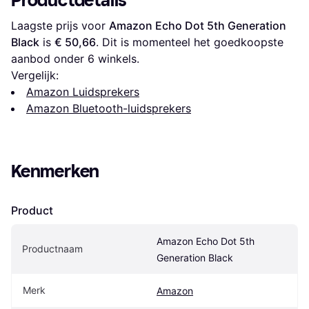
Productdetails
Laagste prijs voor 
Amazon Echo Dot 5th Generation 
Black
 is 
€ 50,66
. Dit is momenteel het goedkoopste 
aanbod onder 
6
 winkels.
Vergelijk:
Amazon Luidsprekers
Amazon Bluetooth-luidsprekers
Kenmerken
Product
Amazon Echo Dot 5th 
Productnaam
Generation Black
Merk
Amazon