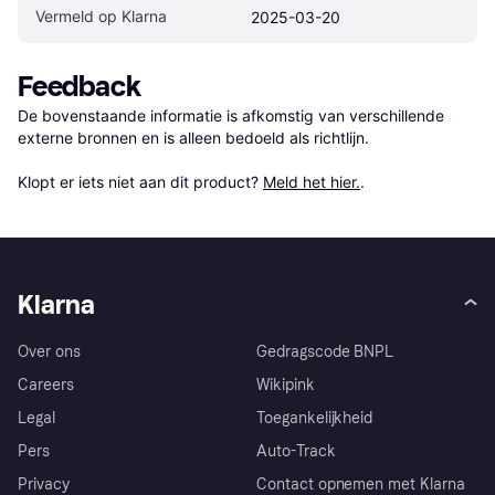
Vermeld op Klarna
2025-03-20
Feedback
De bovenstaande informatie is afkomstig van verschillende 
externe bronnen en is alleen bedoeld als richtlijn.

Klopt er iets niet aan dit product? 
Meld het hier.
.
Klarna
Over ons
Gedragscode BNPL
Careers
Wikipink
Legal
Toegankelijkheid
Pers
Auto-Track
Privacy
Contact opnemen met Klarna