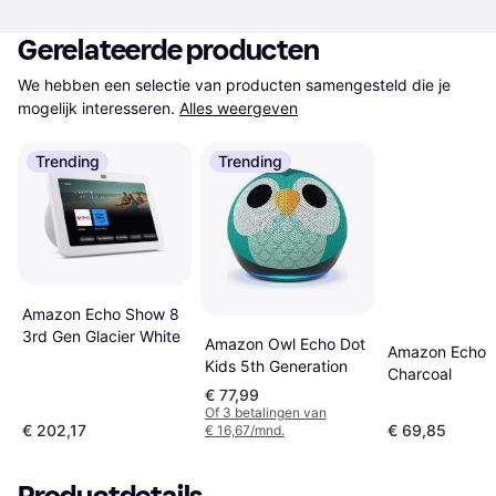
Gerelateerde producten
We hebben een selectie van producten samengesteld die je 
mogelijk interesseren.
Alles weergeven
Trending
Trending
Amazon Echo Show 8
3rd Gen Glacier White
Amazon Owl Echo Dot
Amazon Echo 
Kids 5th Generation
Charcoal
€ 77,99
Of 3 betalingen van
€ 202,17
€ 69,85
€ 16,67/mnd.