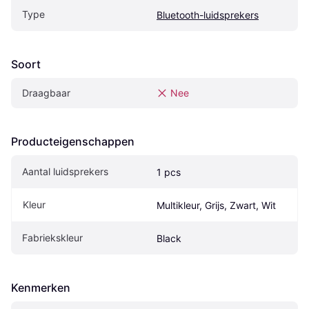
Type
Bluetooth-luidsprekers
Soort
Draagbaar
Nee
Producteigenschappen
Aantal luidsprekers
1 pcs
Kleur
Multikleur, Grijs, Zwart, Wit
Fabriekskleur
Black
Kenmerken