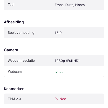
Taal
Frans, Duits, Noors
Afbeelding
Beeldverhouding
16:9
Camera
Webcamresolutie
1080p (Full HD)
Webcam
Ja
Kenmerken
TPM 2.0
Nee