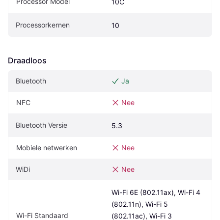
Processor Model
10C
Processorkernen
10
Draadloos
Bluetooth
Ja
NFC
Nee
Bluetooth Versie
5.3
Mobiele netwerken
Nee
WiDi
Nee
Wi-Fi 6E (802.11ax), Wi-Fi 4 
(802.11n), Wi-Fi 5 
Wi-Fi Standaard
(802.11ac), Wi-Fi 3 