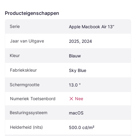
Producteigenschappen
Serie
Apple Macbook Air 13”
Jaar van Uitgave
2025, 2024
Kleur
Blauw
Fabriekskleur
Sky Blue
Schermgrootte
13.0 "
Numeriek Toetsenbord
Nee
Besturingssysteem
macOS
Helderheid (nits)
500.0 cd/m²