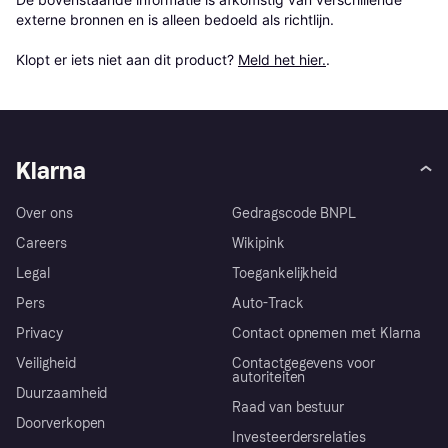
externe bronnen en is alleen bedoeld als richtlijn.

Klopt er iets niet aan dit product? 
Meld het hier.
.
Klarna
Over ons
Gedragscode BNPL
Careers
Wikipink
Legal
Toegankelijkheid
Pers
Auto-Track
Privacy
Contact opnemen met Klarna
Veiligheid
Contactgegevens voor
autoriteiten
Duurzaamheid
Raad van bestuur
Doorverkopen
Investeerdersrelaties