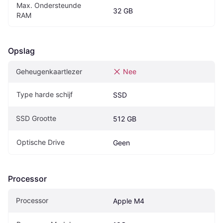
Max. Ondersteunde 
32 GB
RAM
Opslag
Geheugenkaartlezer
Nee
Type harde schijf
SSD
SSD Grootte
512 GB
Optische Drive
Geen
Processor
Processor
Apple M4