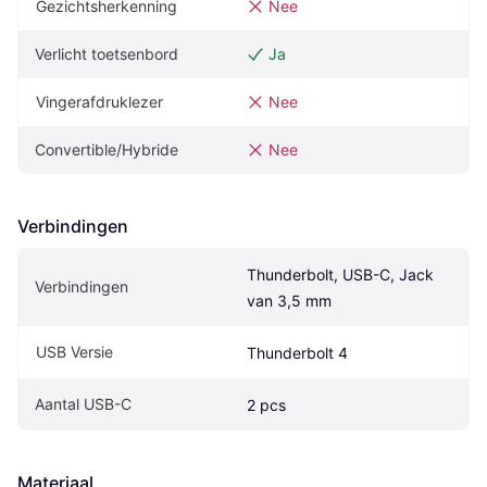
Gezichtsherkenning
Nee
Verlicht toetsenbord
Ja
Vingerafdruklezer
Nee
Convertible/Hybride
Nee
Verbindingen
Thunderbolt, USB-C, Jack 
Verbindingen
van 3,5 mm
USB Versie
Thunderbolt 4
Aantal USB-C
2 pcs
Materiaal