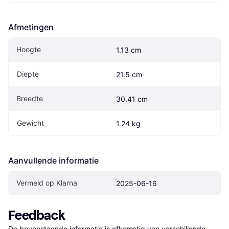
Afmetingen
Hoogte
1.13 cm
Diepte
21.5 cm
Breedte
30.41 cm
Gewicht
1.24 kg
Aanvullende informatie
Vermeld op Klarna
2025-06-16
Feedback
De bovenstaande informatie is afkomstig van verschillende 