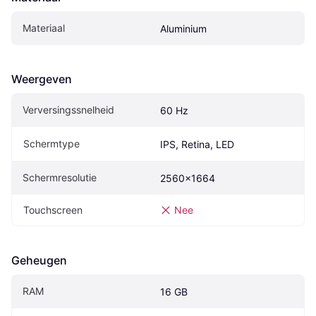
Materiaal
Aluminium
Weergeven
Verversingssnelheid
60 Hz
Schermtype
IPS, Retina, LED
Schermresolutie
2560x1664
Touchscreen
Nee
Geheugen
RAM
16 GB