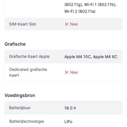
(802.11g), Wi-Fi 1 (802.11b), 
Wi-Fi 2 (802.11a)
SIM-Kaart Slot
Nee
Grafische
Grafische Kaart Apple
Apple M4 10C, Apple M4 8C
Dedicated grafische 
Nee
kaart
Voedingsbron
Batterijduur
18.0 h
Batterijtechnologie
LiPo