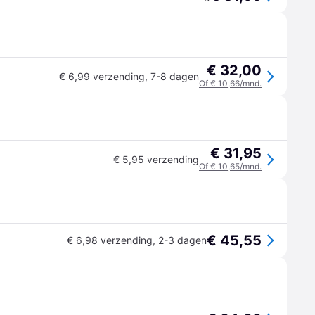
€ 32,00
€ 6,99 verzending
,
7-8 dagen
Of € 10,66/mnd.
€ 31,95
€ 5,95 verzending
Of € 10,65/mnd.
€ 45,55
€ 6,98 verzending
,
2-3 dagen