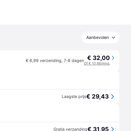
Aanbevolen
€ 32,00
€ 6,99 verzending
,
7-8 dagen
Of € 10,66/mnd.
€ 29,43
Laagste prijs
€ 31,95
Gratis verzending