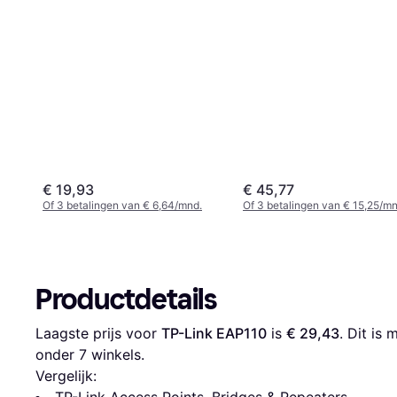
€ 19,93
€ 45,77
Of 3 betalingen van € 6,64/mnd.
Of 3 betalingen van € 15,25/mn
Productdetails
Laagste prijs voor 
TP-Link EAP110
 is 
€ 29,43
. Dit is
onder 
7
 winkels.
Vergelijk: