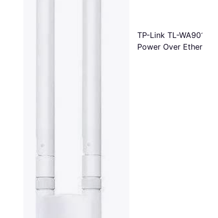
TP-Link TL-WA901N
Power Over Ethernet