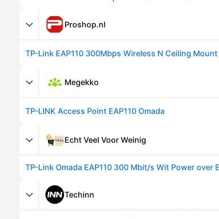
Proshop.nl
TP-Link EAP110 300Mbps Wireless N Ceiling Mount
Megekko
TP-LINK Access Point EAP110 Omada
Echt Veel Voor Weinig
TP-Link Omada EAP110 300 Mbit/s Wit Power over E
Techinn