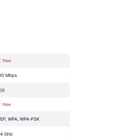
Nee
00 Mbps
00
Nee
EP, WPA, WPA-PSK
.4 GHz