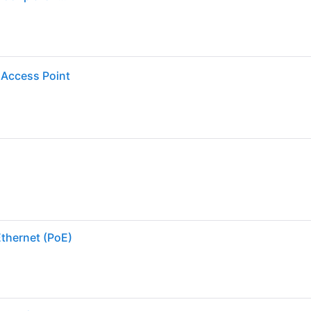
 Access Point
thernet (PoE)