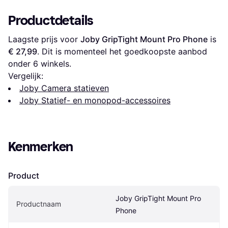
Productdetails
Laagste prijs voor 
Joby GripTight Mount Pro Phone
 is 
€ 27,99
. Dit is momenteel het goedkoopste aanbod 
onder 
6
 winkels.
Vergelijk:
Joby Camera statieven
Joby Statief- en monopod-accessoires
Kenmerken
Product
Joby GripTight Mount Pro 
Productnaam
Phone