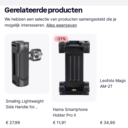
Gerelateerde producten
We hebben een selectie van producten samengesteld die je 
mogelijk interesseren.
Alles weergeven
-21%
Leofoto Magic
AM-2T
Smallrig Lightweight
Side Handle for
Hama Smartphone
Smartphone Cage
Holder Pro II
€ 27,99
€ 11,91
€ 34,90