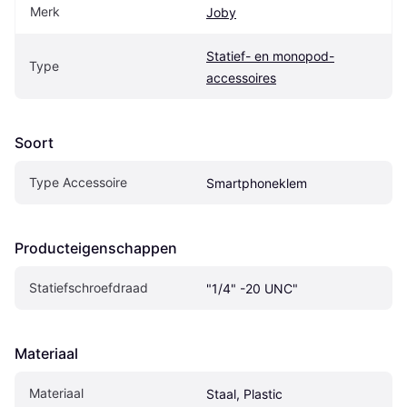
Merk
Joby
Statief- en monopod-
Type
accessoires
Soort
Type Accessoire
Smartphoneklem
Producteigenschappen
Statiefschroefdraad
"1/4" -20 UNC"
Materiaal
Materiaal
Staal, Plastic