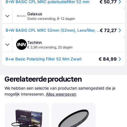
€ 50,77
B+W BASIC CPL MRC polarisatiefilter 52 mm
Galaxus
Gratis verzending
,
8-12 dagen
€ 72,27
B+W BASIS CPL MRC 52mm (52mm), Lensfilter, Transparant
Techinn
€ 3,99 verzending
,
25 dagen
€ 84,99
B+w Basic Polarizing Filter 52 Mm Zwart
Gerelateerde producten
We hebben een selectie van producten samengesteld die je 
mogelijk interesseren.
Alles weergeven