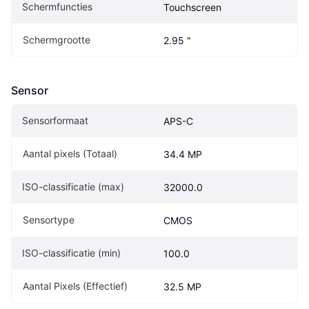
Schermfuncties
Touchscreen
Schermgrootte
2.95 "
Sensor
Sensorformaat
APS-C
Aantal pixels (Totaal)
34.4 MP
ISO-classificatie (max)
32000.0
Sensortype
CMOS
ISO-classificatie (min)
100.0
Aantal Pixels (Effectief)
32.5 MP