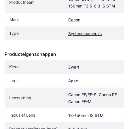
Productnaam
150mm F3.5-6.3 IS STM
Merk
Canon
Type
Systeemcamera's
Producteigenschappen
Kleur
Zwart
Lens
Apart
Canon EF/EF-S, Canon RF, 
Lensvatting
Canon EF-M
Inclusief Lens
18-150mm IS STM
Brandpuntsafstand (max)