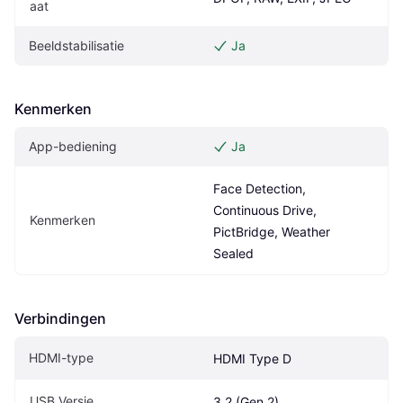
aat
Beeldstabilisatie
Ja
Kenmerken
App-bediening
Ja
Face Detection, 
Continuous Drive, 
Kenmerken
PictBridge, Weather 
Sealed
Verbindingen
HDMI-type
HDMI Type D
USB Versie
3.2 (Gen 2)