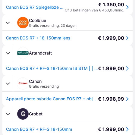
€ 1.350,00
Canon EOS R7 Spiegelloze camera met 18-150 mm objectief
Of 3 betalingen van € 450,00/mnd.
Coolblue
Gratis verzending
,
23 dagen
€ 1.999,00
Canon EOS R7 + 18-150mm lens
Artandcraft
€ 1.999,00
Canon EOS R7 + RF-S 18-150mm IS STM | | 4549292185553
Canon
Gratis verzending
€ 1.998,99
Appareil photo hybride Canon EOS R7 + objectif RF-S 18-150mm F3.5-6.3 IS STM
G
Grobet
€ 1.999,00
Canon EOS R7 + RF-S 18-150mm