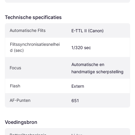
Technische specificaties
Automatische Flits
E-TTL II (Canon)
Flitssynchronisatiesnelhei
1/320 sec
d (sec)
Automatische en 
Focus
handmatige scherpstelling
Flash
Extern
AF-Punten
651
Voedingsbron