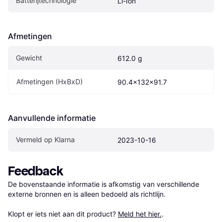
Batterijtechnologie
Li-Ion
Afmetingen
Gewicht
612.0 g
Afmetingen (HxBxD)
90.4x132x91.7
Aanvullende informatie
Vermeld op Klarna
2023-10-16
Feedback
De bovenstaande informatie is afkomstig van verschillende 
externe bronnen en is alleen bedoeld als richtlijn.

Klopt er iets niet aan dit product? 
Meld het hier.
.