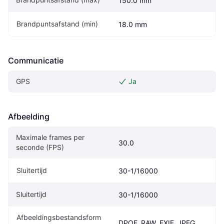
150.0 mm
Brandpuntsafstand (min)
18.0 mm
Communicatie
GPS
Ja
Afbeelding
Maximale frames per 
30.0
seconde (FPS)
Sluitertijd
30-1/16000
Sluitertijd
30-1/16000
Afbeeldingsbestandsform
DPOF, RAW, EXIF, JPEG