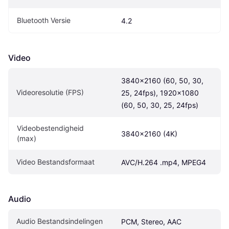
Bluetooth Versie
4.2
Video
3840x2160 (60, 50, 30, 
Videoresolutie (FPS)
25, 24fps), 1920x1080 
(60, 50, 30, 25, 24fps)
Videobestendigheid 
3840x2160 (4K)
(max)
Video Bestandsformaat
AVC/H.264 .mp4, MPEG4
Audio
Audio Bestandsindelingen
PCM, Stereo, AAC