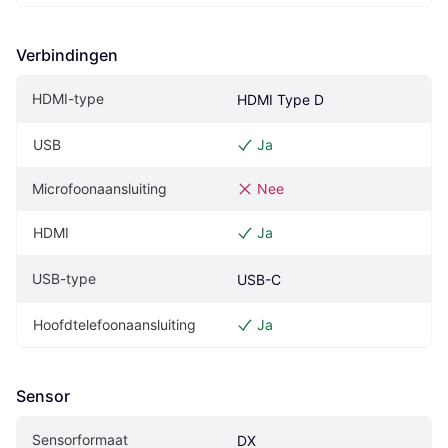
Verbindingen
HDMI-type
HDMI Type D
USB
Ja
Microfoonaansluiting
Nee
HDMI
Ja
USB-type
USB-C
Hoofdtelefoonaansluiting
Ja
Sensor
Sensorformaat
DX