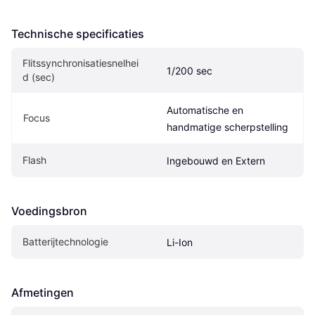
Technische specificaties
Flitssynchronisatiesnelhei
1/200 sec
d (sec)
Automatische en 
Focus
handmatige scherpstelling
Flash
Ingebouwd en Extern
Voedingsbron
Batterijtechnologie
Li-Ion
Afmetingen