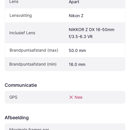
Lens
Apart
Lensvatting
Nikon Z
NIKKOR Z DX 16-50mm 
Inclusief Lens
f/3.5-6.3 VR
Brandpuntsafstand (max)
50.0 mm
Brandpuntsafstand (min)
16.0 mm
Communicatie
GPS
Nee
Afbeelding
Maximale frames per 