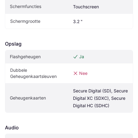
Schermfuncties
Touchscreen
Schermgrootte
3.2 "
Opslag
Flashgeheugen
Ja
Dubbele 
Nee
Geheugenkaartsleuven
Secure Digital (SD), Secure 
Geheugenkaarten
Digital XC (SDXC), Secure 
Digital HC (SDHC)
Audio