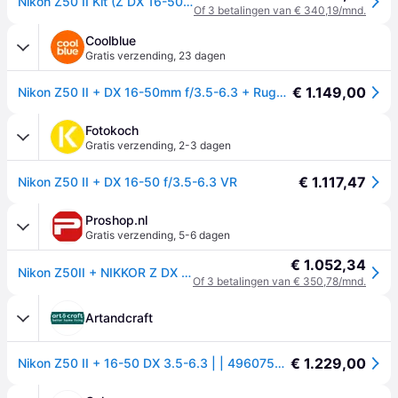
Nikon Z50 II Kit (Z DX 16-50mm F/3.5-6.3 VR)
Of 3 betalingen van € 340,19/mnd.
Coolblue
Gratis verzending
,
23 dagen
€ 1.149,00
Nikon Z50 II + DX 16-50mm f/3.5-6.3 + Rugzak
Fotokoch
Gratis verzending
,
2-3 dagen
€ 1.117,47
Nikon Z50 II + DX 16-50 f/3.5-6.3 VR
Proshop.nl
Gratis verzending
,
5-6 dagen
€ 1.052,34
Nikon Z50II + NIKKOR Z DX 16-50 VR
Of 3 betalingen van € 350,78/mnd.
Artandcraft
€ 1.229,00
Nikon Z50 II + 16-50 DX 3.5-6.3 | | 4960759916822