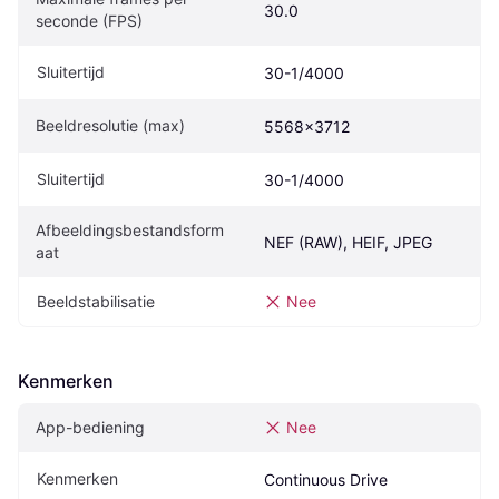
30.0
seconde (FPS)
Sluitertijd
30-1/4000
Beeldresolutie (max)
5568x3712
Sluitertijd
30-1/4000
Afbeeldingsbestandsform
NEF (RAW), HEIF, JPEG
aat
Beeldstabilisatie
Nee
Kenmerken
App-bediening
Nee
Kenmerken
Continuous Drive