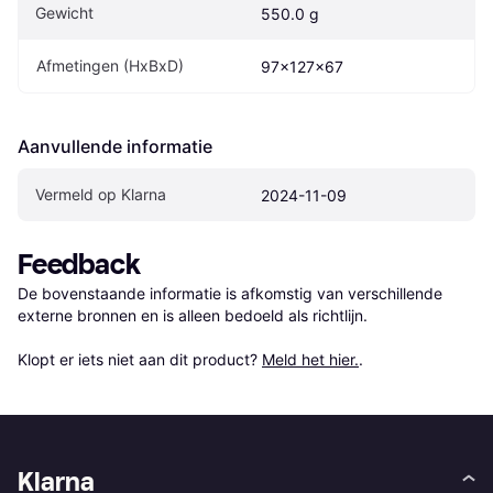
Gewicht
550.0 g
Afmetingen (HxBxD)
97x127x67
Aanvullende informatie
Vermeld op Klarna
2024-11-09
Feedback
De bovenstaande informatie is afkomstig van verschillende 
externe bronnen en is alleen bedoeld als richtlijn.

Klopt er iets niet aan dit product? 
Meld het hier.
.
Klarna