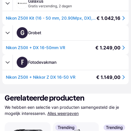
Galaxus
Gratis verzending
,
2 dagen
€ 1.042,16
Nikon Z50II Kit (16 - 50 mm, 20.90Mpx, DX), Camera, Zwart
G
Grobet
€ 1.249,00
Nikon Z50II + DX 16-50mm VR
F
Fotodevakman
€ 1.149,00
Nikon Z50II + Nikkor Z DX 16-50 VR
Gerelateerde producten
We hebben een selectie van producten samengesteld die je 
mogelijk interesseren.
Alles weergeven
Trending
Trending