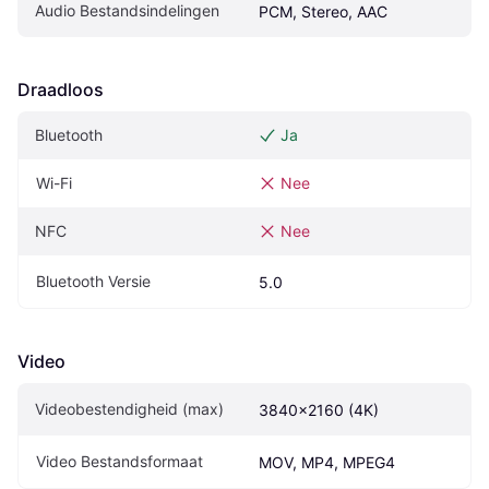
Audio Bestandsindelingen
PCM, Stereo, AAC
Draadloos
Bluetooth
Ja
Wi-Fi
Nee
NFC
Nee
Bluetooth Versie
5.0
Video
Videobestendigheid (max)
3840x2160 (4K)
Video Bestandsformaat
MOV, MP4, MPEG4